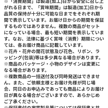
※「消費期間」は製造(加工)日から安全に召し上
がれる日まで、「賞味期間」は製造(加工)日から
品質の保持が十分に可能な日までをそれぞれ期
間で表示しています。お届け日からの期間を保証
するものではありません。複数の商品がセット
になっている場合、最も短い期間を表示していま
す。なお、法律に基づく賞味（消費）期限につい
ては、各お届け商品に記載しています。
※花卉・花弁の開花状態及び花色、リボン、ラ
ッピング(包装)等は多少異なる場合があります。
※商品のパッケージ・小物のデザインは変更に
なる場合があります。
※複数商品の一括送付及び同時発送はできませ
ん。また、ご依頼主様とお届け先様が同じ場
合、同日のお申込みであっても商品によりお届け
日が異なる場合がございますので、あらかじめ
ご了承ください。
※保証書付の家電製品等については保証書と共