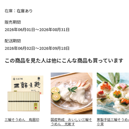
在庫
在庫あり
販売期間
2026年06月01日～2026年08月31日
配送期間
2026年06月02日～2026年09月18日
この商品を見た人は他にこんな商品も買っています
三輪そうめん 鳥居印
国産熟成 おいしい三輪そ
寒製手延三輪そうめ
うめん 光射す
０束