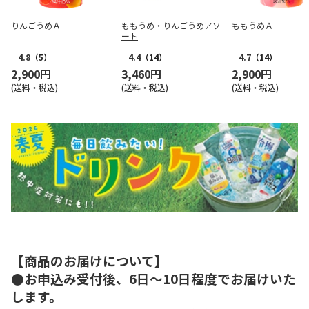
りんごうめＡ
ももうめ・りんごうめアソ
ももうめＡ
ート
4.8
（5）
4.4
（14）
4.7
（14）
2,900円
3,460円
2,900円
(送料・税込)
(送料・税込)
(送料・税込)
【商品のお届けについて】
●お申込み受付後、6日～10日程度でお届けいた
します。