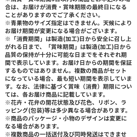
合は、お届けが消費・賞味期限の最終日になる
ことがありますのでご了承ください。
※青果物のサイズ指定はできません。天候により
お届け期間が変更になる場合がございます。
※「消費期間」は製造(加工)日から安全に召し上
がれる日まで、「賞味期間」は製造(加工)日から
品質の保持が十分に可能な日までをそれぞれ期
間で表示しています。お届け日からの期間を保証
するものではありません。複数の商品がセット
になっている場合、最も短い期間を表示していま
す。なお、法律に基づく賞味（消費）期限につい
ては、各お届け商品に記載しています。
※花卉・花弁の開花状態及び花色、リボン、ラ
ッピング(包装)等は多少異なる場合があります。
※商品のパッケージ・小物のデザインは変更に
なる場合があります。
※複数商品の一括送付及び同時発送はできませ