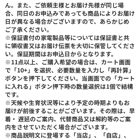
ん。また、ご依頼主様とお届け先様が同じ場
合、同日のお申込みであっても商品によりお届け
日が異なる場合がございますので、あらかじめ
ご了承ください。
※保証書付の家電製品等については保証書と共
に領収書又はお届け伝票を大切に保管してくださ
い。保証期間はお申込日からとなります。
※11点以上、ご購入希望の場合は、カート画面
で「10+」を選択、必要数量を入力し「再計算」
ボタンを押下してください。当画面での「カート
に入れる」ボタン押下時の数量選択は1個で結構
です。
※天候や生育状況等により予定の時期よりもお
届けが前後することがございます。その際は、早
着・ 遅延のご案内、代替商品又は解約等のご案
内をさせていただく場合がございます。
※商品説明文に登場する「当店」、「自店」、