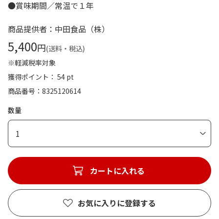
●賞味期間／常温で１年
商品提供者：中田食品（株）
5,400
円
(送料・税込)
※軽減税率対象
獲得ポイント： 54 pt
商品番号
8325120614
数量
1
カートに入れる
お気に入りに登録する