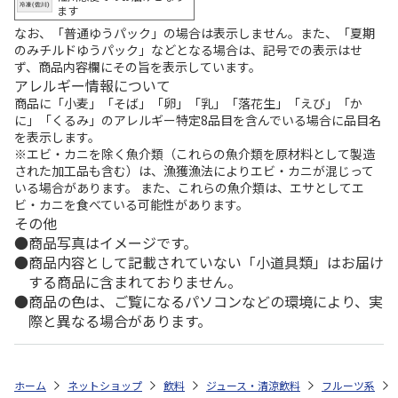
ます
なお、「普通ゆうパック」の場合は表示しません。また、「夏期
のみチルドゆうパック」などとなる場合は、記号での表示はせ
ず、商品内容欄にその旨を表示しています。
アレルギー情報について
商品に「小麦」「そば」「卵」「乳」「落花生」「えび」「か
に」「くるみ」のアレルギー特定8品目を含んでいる場合に品目名
を表示します。
※エビ・カニを除く魚介類（これらの魚介類を原材料として製造
された加工品も含む）は、漁獲漁法によりエビ・カニが混じって
いる場合があります。 また、これらの魚介類は、エサとしてエ
ビ・カニを食べている可能性があります。
その他
商品写真はイメージです。
商品内容として記載されていない「小道具類」はお届け
する商品に含まれておりません。
商品の色は、ご覧になるパソコンなどの環境により、実
際と異なる場合があります。
ホーム
ネットショップ
飲料
ジュース・清涼飲料
フルーツ系