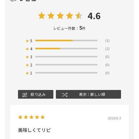
4.6
5
レビュー件数：
件
★
5
(3)
★
4
(2)
★
3
(0)
★
2
(0)
★
1
(0)
絞り込み
表示：新しい順
2026.8.3
美味しくてリピ