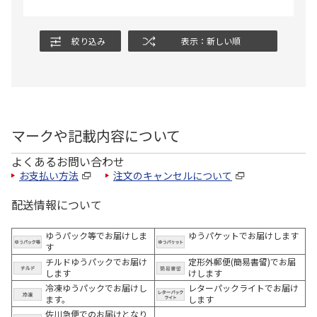
絞り込み
表示：新しい順
マークや記載内容について
よくあるお問い合わせ
お支払い方法
注文のキャンセルについて
配送情報について
ゆうパック等でお届けしま
ゆうパケットでお届けします
す
チルドゆうパックでお届け
定形外郵便(簡易書留)でお届
します
けします
冷凍ゆうパックでお届けし
レターパックライトでお届け
ます。
します
佐川急便でのお届けとなり