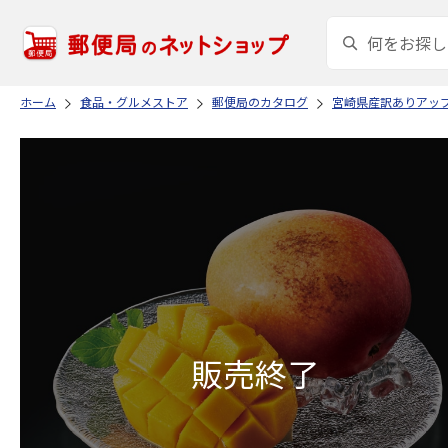
ホーム
食品・グルメストア
郵便局のカタログ
宮崎県産訳ありアッ