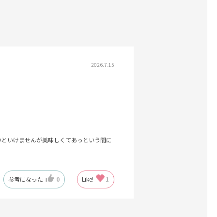
2026.7.15
いといけませんが美味しくてあっという間に
参考になった
0
Like!
1