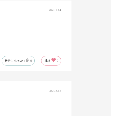
2026.7.14
参考になった
0
Like!
0
2026.7.13