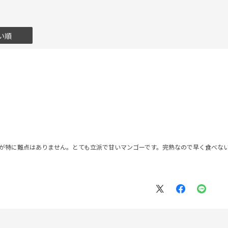
い順
すが特に難点はありません。とても立派で甘いマンゴーです。完熟なので早く食べな