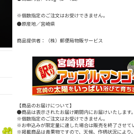
※個数指定のご注文はお受けできません。
●原産地／宮崎県
商品提供者：（株）郵便局物販サービス
【商品のお届けについて】
●商品は表示されたお届け期間内にお届けいたします
※個数指定のご注文はお受けできません。
※お申込みが限定量に達した場合は販売を終了させて
※掲載商品は青果物ですので、天候、作柄状況により