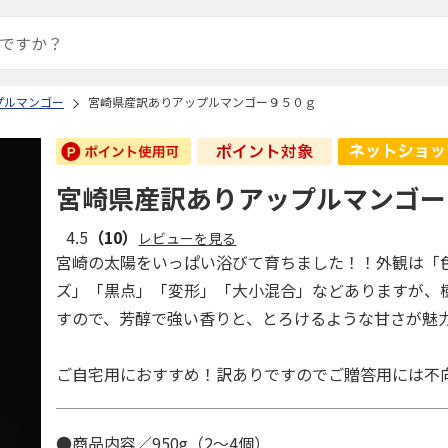
プルマンゴー
宮崎県産訳ありアップルマンゴー９５０ｇ
宮崎県産訳ありアップルマンゴー
4.5
（10）
レビューを見る
宮崎の太陽をいっぱい浴びて育ちました！！外観は「
ズ」「黒点」「変形」「大小混合」などありますが、
すので、芳醇で強い香りと、とろけるような甘さが魅
ご自宅用におすすめ！訳ありですのでご贈答用には不
●商品内容／950g（2～4個）