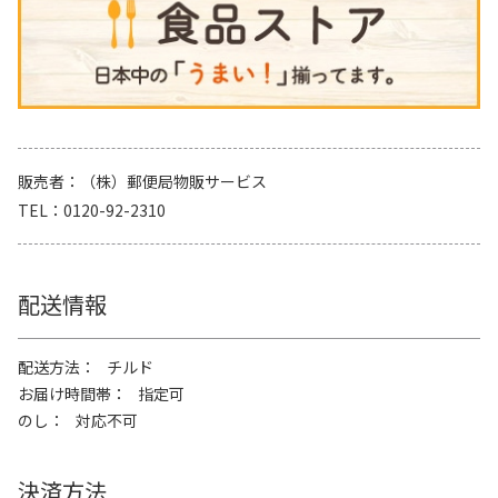
販売者
（株）郵便局物販サービス
TEL
0120-92-2310
配送情報
配送方法
チルド
お届け時間帯
指定可
のし
対応不可
決済方法