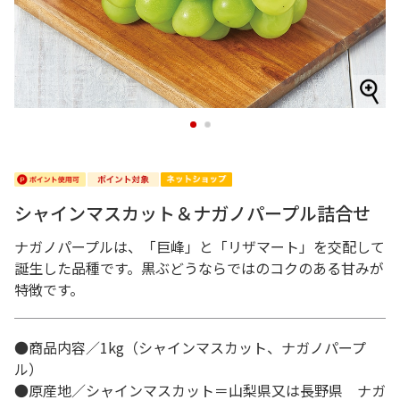
1
2
シャインマスカット＆ナガノパープル詰合せ
ナガノパープルは、「巨峰」と「リザマート」を交配して
誕生した品種です。黒ぶどうならではのコクのある甘みが
特徴です。
●商品内容／1kg（シャインマスカット、ナガノパープ
ル）
●原産地／シャインマスカット＝山梨県又は長野県 ナガ