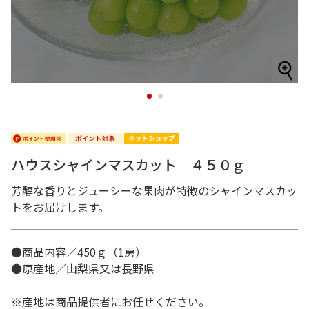
1
2
ハウスシャインマスカット ４５０ｇ
芳醇な香りとジューシーな果肉が特徴のシャインマスカッ
トをお届けします。
●商品内容／450ｇ（1房）
●原産地／山梨県又は長野県
※産地は商品提供者にお任せください。