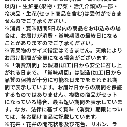
以内)・生鮮品(果物・野菜・活魚介類)の一部・
冷凍品・生花(セット商品を含む)は受付ができま
せんのでご了承ください。
※消費・賞味期間5日以内の商品をお申込みの場
合は、お届けが消費・賞味期限の最終日になる
ことがありますのでご了承ください。
※青果物のサイズ指定はできません。天候により
お届け期間が変更になる場合がございます。
※「消費期間」は製造(加工)日から安全に召し上
がれる日まで、「賞味期間」は製造(加工)日から
品質の保持が十分に可能な日までをそれぞれ期
間で表示しています。お届け日からの期間を保証
するものではありません。複数の商品がセット
になっている場合、最も短い期間を表示していま
す。なお、法律に基づく賞味（消費）期限につい
ては、各お届け商品に記載しています。
※花卉・花弁の開花状態及び花色、リボン、ラ