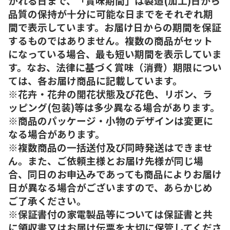
がれる日まで、「賞味期間」は製造(加工)日から
品質の保持が十分に可能な日までをそれぞれ期
間で表示しています。お届け日からの期間を保証
するものではありません。複数の商品がセット
になっている場合、最も短い期間を表示していま
す。なお、法律に基づく賞味（消費）期限につい
ては、各お届け商品に記載しています。
※花卉・花弁の開花状態及び花色、リボン、ラ
ッピング(包装)等は多少異なる場合があります。
※商品のパッケージ・小物のデザインは変更に
なる場合があります。
※複数商品の一括送付及び同時発送はできませ
ん。また、ご依頼主様とお届け先様が同じ場
合、同日のお申込みであっても商品によりお届け
日が異なる場合がございますので、あらかじめ
ご了承ください。
※保証書付の家電製品等については保証書と共
に領収書又はお届け伝票を大切に保管してくださ