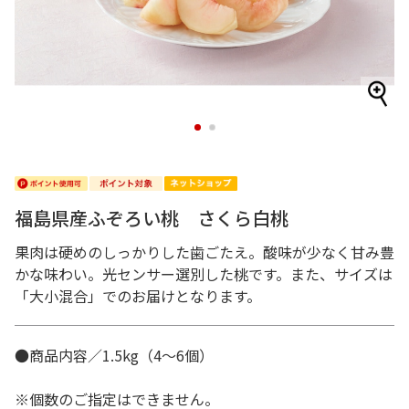
1
2
福島県産ふぞろい桃 さくら白桃
果肉は硬めのしっかりした歯ごたえ。酸味が少なく甘み豊
かな味わい。光センサー選別した桃です。また、サイズは
「大小混合」でのお届けとなります。
●商品内容／1.5kg（4～6個）
※個数のご指定はできません。