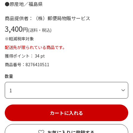
●原産地／福島県
商品提供者：（株）郵便局物販サービス
3,400
円
(送料・税込)
※軽減税率対象
配送先が限られている商品です。
獲得ポイント： 34 pt
商品番号
8276410511
数量
1
お気に入りに登録する