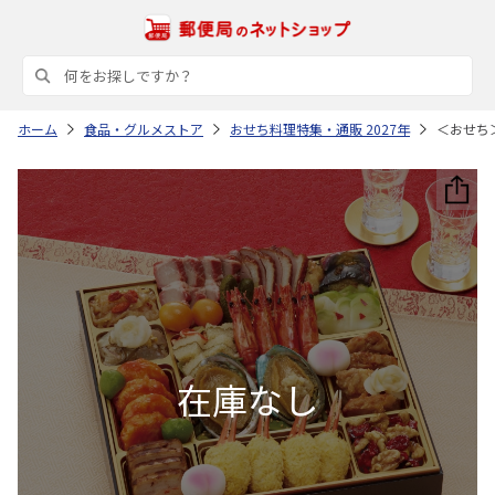
ホーム
食品・グルメストア
おせち料理特集・通販 2027年
＜おせち