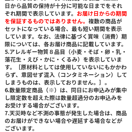
日から品質の保持が十分に可能な日までをそれ
ぞれ期間で表示しています。
お届け日からの期間
を保証するものではありません。
複数の商品が
セットになっている場合、最も短い期間を表示
しています。なお、法律に基づく賞味（消費）期
限については、各お届け商品に記載しています。
5.アレルギー物質８品目（小麦・そば・卵・乳・
落花生・えび・かに・くるみ）を表示していま
す。［原材料としては使用していないにもかかわ
らず、意図せず混入（コンタミネーション）して
しまうものは、表示しておりません。］。
6.数量限定商品（※）は、同日にお申込みが集中
し限定数を超えた際は数量超過分のお申込みを
お受けする場合がございます。
7.天災時など不測の事態が発生した場合は、商品
のお届けができない場合や遅延する場合などが
ございます。