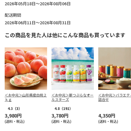
2026年05月18日～2026年08月06日
配送期間
2026年06月11日～2026年08月31日
この商品を見た人は他にこんな商品も買っています
＜お中元＞山形県産白桃２
＜お中元＞新つぶらなオー
＜お中元＞バラエテ
ｋｇ
ルスターズ
詰合せ
4.3
（3）
4.8
（191）
3,980円
3,780円
4,350円
(送料・税込)
(送料・税込)
(送料・税込)