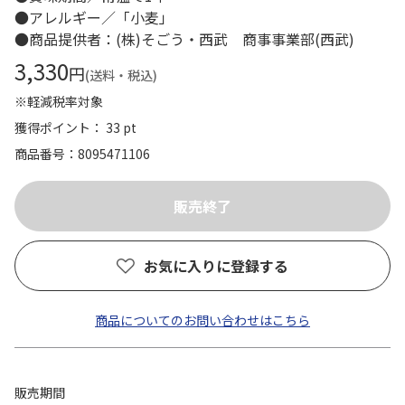
●アレルギー／「小麦」
●商品提供者：(株)そごう・西武 商事事業部(西武)
3,330
円
(送料・税込)
※軽減税率対象
獲得ポイント： 33 pt
商品番号
8095471106
お気に入りに登録する
商品についてのお問い合わせはこちら
販売期間