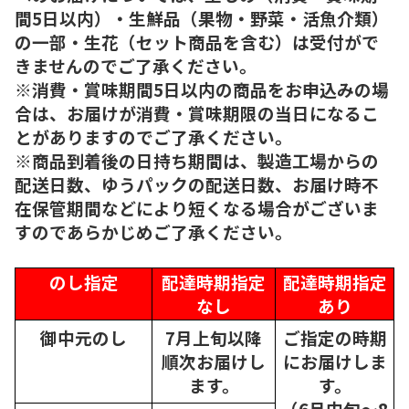
間5日以内）・生鮮品（果物・野菜・活魚介類）
の一部・生花（セット商品を含む）は受付がで
きませんのでご了承ください。
※消費・賞味期間5日以内の商品をお申込みの場
合は、お届けが消費・賞味期限の当日になるこ
とがありますのでご了承ください。
※商品到着後の日持ち期間は、製造工場からの
配送日数、ゆうパックの配送日数、お届け時不
在保管期間などにより短くなる場合がございま
すのであらかじめご了承ください。
のし指定
配達時期指定
配達時期指定
なし
あり
御中元のし
7月上旬以降
ご指定の時期
順次
お届けし
にお届けしま
ます。
す。
（6月中旬～8