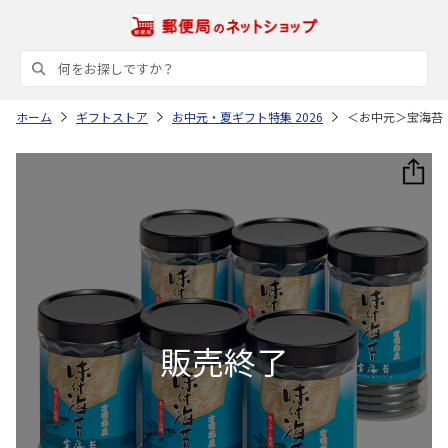
ホーム
ギフトストア
お中元・夏ギフト特集 2026
＜お中元＞宝海苔