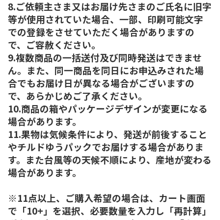
8.ご依頼主さま又はお届け先さまのご氏名に旧字
等が使用されていた場合、一部、印刷可能文字
での登録をさせていただく場合がありますの
で、ご容赦ください。
9.複数商品の一括送付及び同時発送はできませ
ん。また、同一商品を同日にお申込みされた場
合でもお届け日が異なる場合がございますの
で、あらかじめご了承ください。
10.商品の箱やパッケージデザインが変更になる
場合があります。
11.果物は気候条件により、発送が前後すること
やチルドゆうパックでお届けする場合がありま
す。また台風等の天候不順により、産地が変わる
場合があります。
※11点以上、ご購入希望の場合は、カート画面
で「10+」を選択、必要数量を入力し「再計算」