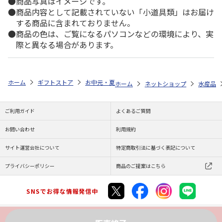
商品写真はイメージです。
商品内容として記載されていない「小道具類」はお届け
する商品に含まれておりません。
商品の色は、ご覧になるパソコンなどの環境により、実
際と異なる場合があります。
ホーム
ギフトストア
お中元・夏ギフト特集 2026
ゆうゆうギフト 
ホーム
ネットショップ
水産品
ご利用ガイド
よくあるご質問
お問い合わせ
利用規約
サイト運営会社について
特定商取引法に基づく表記について
プライバシーポリシー
商品のご提案はこちら
SNSでお得な情報発信中