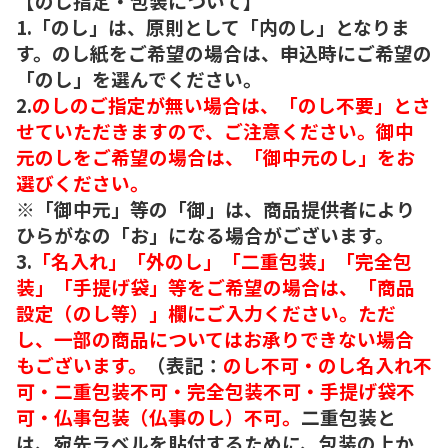
【のし指定・包装について】
1.「のし」は、原則として「内のし」となりま
す。のし紙をご希望の場合は、申込時にご希望の
「のし」を選んでください。
2.
のしのご指定が無い場合は、「のし不要」とさ
せていただきますので、ご注意ください。御中
元のしをご希望の場合は、「御中元のし」をお
選びください。
※「御中元」等の「御」は、商品提供者により
ひらがなの「お」になる場合がございます。
3.
「名入れ」「外のし」「二重包装」「完全包
装」「手提げ袋」等をご希望の場合は、「商品
設定（のし等）」欄にご入力ください。ただ
し、一部の商品についてはお承りできない場合
もございます。
（表記：
のし不可・のし名入れ不
可・二重包装不可・完全包装不可・手提げ袋不
可・仏事包装（仏事のし）不可。
二重包装と
は、宛先ラベルを貼付するために、包装の上か