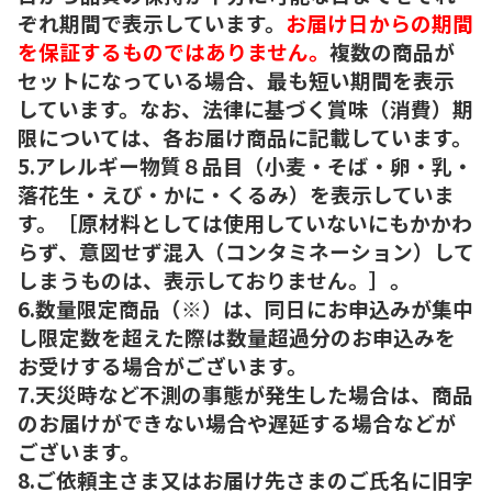
ぞれ期間で表示しています。
お届け日からの期間
を保証するものではありません。
複数の商品が
セットになっている場合、最も短い期間を表示
しています。なお、法律に基づく賞味（消費）期
限については、各お届け商品に記載しています。
5.アレルギー物質８品目（小麦・そば・卵・乳・
落花生・えび・かに・くるみ）を表示していま
す。［原材料としては使用していないにもかかわ
らず、意図せず混入（コンタミネーション）して
しまうものは、表示しておりません。］。
6.数量限定商品（※）は、同日にお申込みが集中
し限定数を超えた際は数量超過分のお申込みを
お受けする場合がございます。
7.天災時など不測の事態が発生した場合は、商品
のお届けができない場合や遅延する場合などが
ございます。
8.ご依頼主さま又はお届け先さまのご氏名に旧字