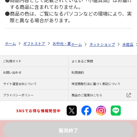
商品内容として記載されていない「小道具類」はお届け
する商品に含まれておりません。
商品の色は、ご覧になるパソコンなどの環境により、実
際と異なる場合があります。
ホーム
ギフトストア
お中元・夏ギフト特集 2026
ゆうゆうギフト 
ホーム
ネットショップ
水産品
ご利用ガイド
よくあるご質問
お問い合わせ
利用規約
サイト運営会社について
特定商取引法に基づく表記について
プライバシーポリシー
商品のご提案はこちら
SNSでお得な情報発信中
販売終了
Copyright (C) JAPAN POST Co.,Ltd. All Rights Reserved.