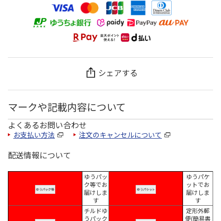
シェアする
マークや記載内容について
よくあるお問い合わせ
お支払い方法
注文のキャンセルについて
配送情報について
ゆうパッ
ゆうパケ
ク等でお
ットでお
届けしま
届けしま
す
す
チルドゆ
定形外郵
うパック
便(簡易書