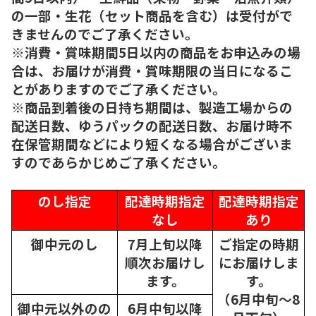
の一部・生花（セット商品を含む）は受付がで
きませんのでご了承ください。
※消費・賞味期間5日以内の商品をお申込みの場
合は、お届けが消費・賞味期限の当日になるこ
とがありますのでご了承ください。
※商品到着後の日持ち期間は、製造工場からの
配送日数、ゆうパックの配送日数、お届け時不
在保管期間などにより短くなる場合がございま
すのであらかじめご了承ください。
のし指定
配達時期指定
配達時期指定
なし
あり
御中元のし
7月上旬以降
ご指定の時期
順次
お届けし
にお届けしま
ます。
す。
（6月中旬～8
御中元以外のの
6月中旬以降