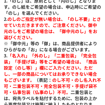
1.「のし」は、原則として「内のし」となりま
す。のし紙をご希望の場合は、申込時にご希望の
「のし」を選んでください。
2.
のしのご指定が無い場合は、「のし不要」とさ
せていただきますので、ご注意ください。御中
元のしをご希望の場合は、「御中元のし」をお
選びください。
※「御中元」等の「御」は、商品提供者により
ひらがなの「お」になる場合がございます。
3.
「名入れ」「外のし」「二重包装」「完全包
装」「手提げ袋」等をご希望の場合は、「商品
設定（のし等）」欄にご入力ください。ただ
し、一部の商品についてはお承りできない場合
もございます。
（表記：
のし不可・のし名入れ不
可・二重包装不可・完全包装不可・手提げ袋不
可・仏事包装（仏事のし）不可。
二重包装と
は、宛先ラベルを貼付するために、包装の上か
ら再度包装又は箱等に納入したものとなりま