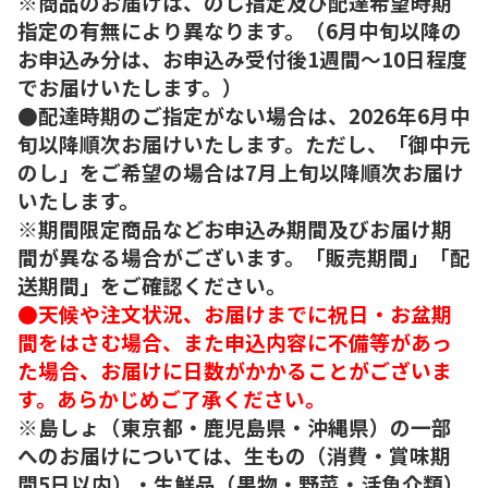
※商品のお届けは、のし指定及び配達希望時期
指定の有無により異なります。（6月中旬以降の
お申込み分は、お申込み受付後1週間～10日程度
でお届けいたします。）
●配達時期のご指定がない場合は、2026年6月中
旬以降順次お届けいたします。ただし、「御中元
のし」をご希望の場合は7月上旬以降順次お届け
いたします。
※期間限定商品などお申込み期間及びお届け期
間が異なる場合がございます。「販売期間」「配
送期間」をご確認ください。
●天候や注文状況、お届けまでに祝日・お盆期
間をはさむ場合、また申込内容に不備等があっ
た場合、お届けに日数がかかることがございま
す。あらかじめご了承ください。
※島しょ（東京都・鹿児島県・沖縄県）の一部
へのお届けについては、生もの（消費・賞味期
間5日以内）・生鮮品（果物・野菜・活魚介類）