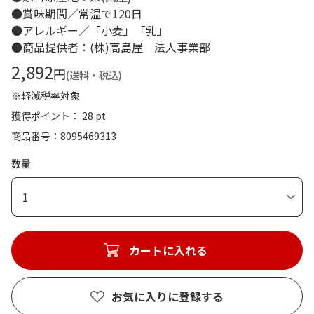
●賞味期間／常温で120日
●アレルギー／「小麦」「乳」
●商品提供者：(株)高島屋 法人事業部
2,892
円
(送料・税込)
※軽減税率対象
獲得ポイント： 28 pt
商品番号
8095469313
数量
1
カートに入れる
お気に入りに登録する