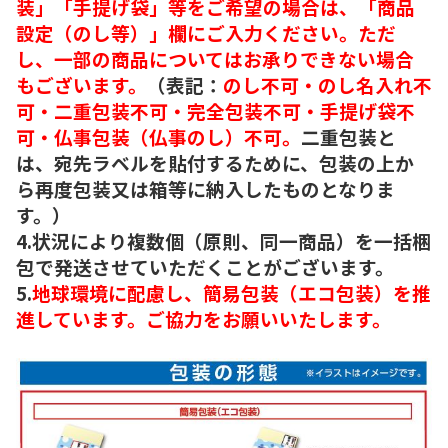
装」「手提げ袋」等をご希望の場合は、「商品
設定（のし等）」欄にご入力ください。ただ
し、一部の商品についてはお承りできない場合
もございます。
（表記：
のし不可・のし名入れ不
可・二重包装不可・完全包装不可・手提げ袋不
可・仏事包装（仏事のし）不可。
二重包装と
は、宛先ラベルを貼付するために、包装の上か
ら再度包装又は箱等に納入したものとなりま
す。）
4.状況により複数個（原則、同一商品）を一括梱
包で発送させていただくことがございます。
5.
地球環境に配慮し、簡易包装（エコ包装）を推
進しています。ご協力をお願いいたします。