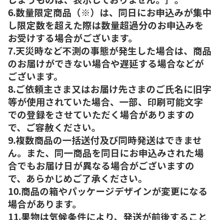
6.数量限定商品（※）は、同日にお申込みが集中
し限定数を超えた際は数量超過分のお申込みを
お受けする場合がございます。
7.天災時など不測の事態が発生した場合は、商品
のお届けができない場合や遅延する場合などが
ございます。
8.ご依頼主さま又はお届け先さまのご氏名に旧字
等が使用されていた場合、一部、印刷可能文字
での登録をさせていただく場合がありますの
で、ご容赦ください。
9.複数商品の一括送付及び同時発送はできませ
ん。また、同一商品を同日にお申込みされた場
合でもお届け日が異なる場合がございますの
で、あらかじめご了承ください。
10.商品の箱やパッケージデザインが変更になる
場合があります。
11.果物は気候条件により、発送が前後すること