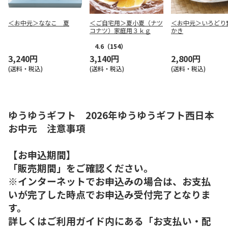
＜お中元＞ななこ 夏
＜ご自宅用＞夏小夏（ナツ
＜お中元＞いろどり
コナツ）家庭用３ｋｇ
かき
4.6
（154）
3,240円
3,140円
2,800円
(送料・税込)
(送料・税込)
(送料・税込)
ゆうゆうギフト 2026年ゆうゆうギフト西日本
お中元 注意事項
【お申込期間】
「販売期間」をご確認ください。
※インターネットでお申込みの場合は、お支払
いが完了した時点でお申込み受付完了となりま
す。
詳しくはご利用ガイド内にある「お支払い・配