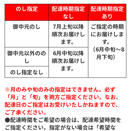
のし指定
配達時期指定
配達時期指定
なし
あり
御中元のし
7月上旬以降
ご指定の時期
順次
お届けし
にお届けしま
ます。
す。
（6月中旬～8
御中元以外のの
6月中旬以降
月下旬）
し
順次
お届けし
ます。
のし指定なし
※月のみや旬のみの指定はできません。必ず
「月」と「旬」を両方ご指定ください。なお、
配達日のご指定はお受けいたしかねますので、
ご了承ください。
●配達時間をご希望の場合は、配達希望時間を
ご指定ください。指定がない場合は「希望な