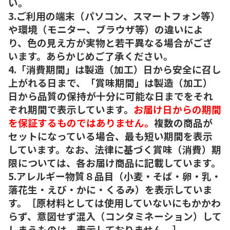
い。
3.ご利用の端末（パソコン、スマートフォン等）
や環境（モニター、ブラウザ等）の違いによ
り、色の見え方が実物と若干異なる場合がござ
います。あらかじめご了承ください。
4.「消費期間」は製造（加工）日から安全に召し
上がれる日まで、「賞味期間」は製造（加工）
日から品質の保持が十分に可能な日までをそれ
ぞれ期間で表示しています。
お届け日からの期間
を保証するものではありません。
複数の商品が
セットになっている場合、最も短い期間を表示
しています。なお、法律に基づく賞味（消費）期
限については、各お届け商品に記載しています。
5.アレルギー物質８品目（小麦・そば・卵・乳・
落花生・えび・かに・くるみ）を表示していま
す。［原材料としては使用していないにもかかわ
らず、意図せず混入（コンタミネーション）して
しまうものは、表示しておりません。］。