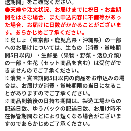
送期間」をご確認ください。
●天候や注文状況、お届けまでに祝日・お盆期
間をはさむ場合、また申込内容に不備等があっ
た場合、お届けに日数がかかることがございま
す。あらかじめご了承ください。
※島しょ（東京都・鹿児島県・沖縄県）の一部
へのお届けについては、生もの（消費・賞味期
間5日以内）・生鮮品（果物・野菜・活魚介類）
の一部・生花（セット商品を含む）は受付がで
きませんのでご了承ください。
※消費・賞味期間5日以内の商品をお申込みの場
合は、お届けが消費・賞味期限の当日になるこ
とがありますのでご了承ください。
※商品到着後の日持ち期間は、製造工場からの
配送日数、ゆうパックの配送日数、お届け時不
在保管期間などにより短くなる場合がございま
すのであらかじめご了承ください。