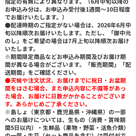
指定の有無により異なります。（6月中旬以降の
お申込み分は、お申込み受付後1週間～10日程度
でお届けいたします。）
●配達時期のご指定がない場合は、2026年6月中
旬以降順次お届けいたします。ただし、「御中元
のし」をご希望の場合は7月上旬以降順次お届け
いたします。
※期間限定商品などお申込み期間及びお届け期
間が異なる場合がございます。「販売期間」「配
送期間」をご確認ください。
●天候や注文状況、お届けまでに祝日・お盆期
間をはさむ場合、また申込内容に不備等があっ
た場合、お届けに日数がかかることがございま
す。あらかじめご了承ください。
※島しょ（東京都・鹿児島県・沖縄県）の一部
へのお届けについては、生もの（消費・賞味期
間5日以内）・生鮮品（果物・野菜・活魚介類）
の一部・生花（セット商品を含む）は受付がで