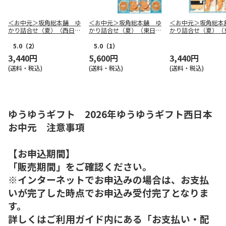
＜お中元＞坂角総本舗 ゆ
＜お中元＞坂角総本舖 ゆ
＜お中元＞坂角総本
かり詰合せ（夏）（西日本
かり詰合せ（夏）（東日本
かり詰合せ（夏）（
版）
版）
版）
5.0
（2）
5.0
（1）
3,440円
5,600円
3,440円
(送料・税込)
(送料・税込)
(送料・税込)
ゆうゆうギフト 2026年ゆうゆうギフト西日本
お中元 注意事項
【お申込期間】
「販売期間」をご確認ください。
※インターネットでお申込みの場合は、お支払
いが完了した時点でお申込み受付完了となりま
す。
詳しくはご利用ガイド内にある「お支払い・配