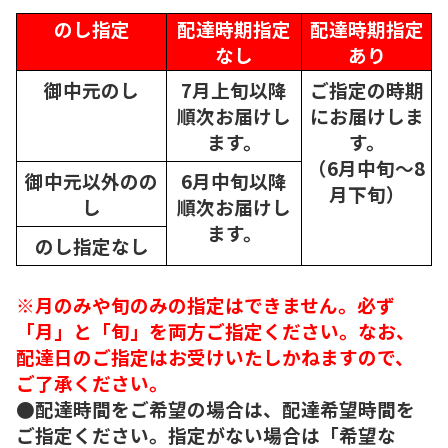
のし指定
配達時期指定
配達時期指定
なし
あり
御中元のし
7月上旬以降
ご指定の時期
順次
お届けし
にお届けしま
ます。
す。
（6月中旬～8
御中元以外のの
6月中旬以降
月下旬）
し
順次
お届けし
ます。
のし指定なし
※月のみや旬のみの指定はできません。必ず
「月」と「旬」を両方ご指定ください。なお、
配達日のご指定はお受けいたしかねますので、
ご了承ください。
●配達時間をご希望の場合は、配達希望時間を
ご指定ください。指定がない場合は「希望な