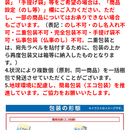
装」「手提げ袋」等をご希望の場合は、「商品
設定（のし等）」欄にご入力ください。ただ
し、一部の商品についてはお承りできない場合
もございます。
（表記：
のし不可・のし名入れ不
可・二重包装不可・完全包装不可・手提げ袋不
可・仏事包装（仏事のし）不可。
二重包装と
は、宛先ラベルを貼付するために、包装の上か
ら再度包装又は箱等に納入したものとなりま
す。）
4.状況により複数個（原則、同一商品）を一括梱
包で発送させていただくことがございます。
5.
地球環境に配慮し、簡易包装（エコ包装）を推
進しています。ご協力をお願いいたします。