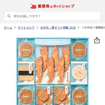
ホーム
ギフトストア
お中元・夏ギフト特集 2026
＜お中元＞坂角総