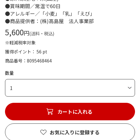
●賞味期間／常温で60日
●アレルギー／「小麦」「乳」「えび」
●商品提供者：(株)高島屋 法人事業部
5,600
円
(送料・税込)
※軽減税率対象
獲得ポイント： 56 pt
商品番号
8095468464
数量
1
カートに入れる
お気に入りに登録する