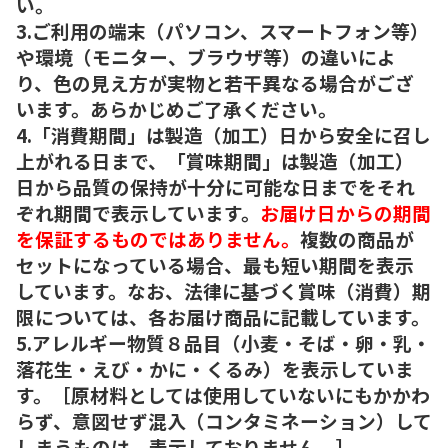
い。
3.ご利用の端末（パソコン、スマートフォン等）
や環境（モニター、ブラウザ等）の違いによ
り、色の見え方が実物と若干異なる場合がござ
います。あらかじめご了承ください。
4.「消費期間」は製造（加工）日から安全に召し
上がれる日まで、「賞味期間」は製造（加工）
日から品質の保持が十分に可能な日までをそれ
ぞれ期間で表示しています。
お届け日からの期間
を保証するものではありません。
複数の商品が
セットになっている場合、最も短い期間を表示
しています。なお、法律に基づく賞味（消費）期
限については、各お届け商品に記載しています。
5.アレルギー物質８品目（小麦・そば・卵・乳・
落花生・えび・かに・くるみ）を表示していま
す。［原材料としては使用していないにもかかわ
らず、意図せず混入（コンタミネーション）して
しまうものは、表示しておりません。］。