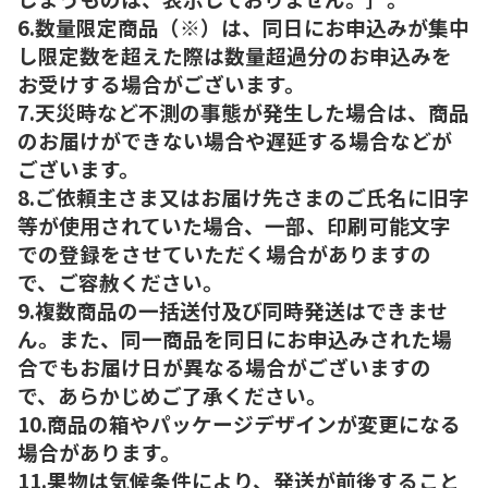
6.数量限定商品（※）は、同日にお申込みが集中
し限定数を超えた際は数量超過分のお申込みを
お受けする場合がございます。
7.天災時など不測の事態が発生した場合は、商品
のお届けができない場合や遅延する場合などが
ございます。
8.ご依頼主さま又はお届け先さまのご氏名に旧字
等が使用されていた場合、一部、印刷可能文字
での登録をさせていただく場合がありますの
で、ご容赦ください。
9.複数商品の一括送付及び同時発送はできませ
ん。また、同一商品を同日にお申込みされた場
合でもお届け日が異なる場合がございますの
で、あらかじめご了承ください。
10.商品の箱やパッケージデザインが変更になる
場合があります。
11.果物は気候条件により、発送が前後すること