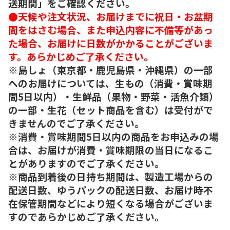
送期間」をご確認ください。
●天候や注文状況、お届けまでに祝日・お盆期
間をはさむ場合、また申込内容に不備等があっ
た場合、お届けに日数がかかることがございま
す。あらかじめご了承ください。
※島しょ（東京都・鹿児島県・沖縄県）の一部
へのお届けについては、生もの（消費・賞味期
間5日以内）・生鮮品（果物・野菜・活魚介類）
の一部・生花（セット商品を含む）は受付がで
きませんのでご了承ください。
※消費・賞味期間5日以内の商品をお申込みの場
合は、お届けが消費・賞味期限の当日になるこ
とがありますのでご了承ください。
※商品到着後の日持ち期間は、製造工場からの
配送日数、ゆうパックの配送日数、お届け時不
在保管期間などにより短くなる場合がございま
すのであらかじめご了承ください。