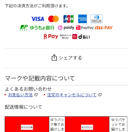
下記の決済方法がご利用頂けます。
シェアする
マークや記載内容について
よくあるお問い合わせ
お支払い方法
注文のキャンセルについて
配送情報について
ゆうパッ
ゆうパケ
ク等でお
ットでお
届けしま
届けしま