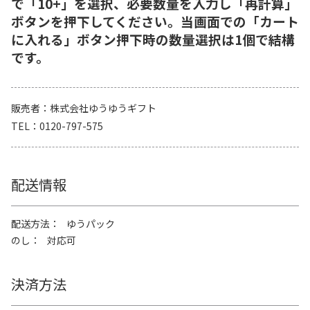
で「10+」を選択、必要数量を入力し「再計算」
ボタンを押下してください。当画面での「カート
に入れる」ボタン押下時の数量選択は1個で結構
です。
販売者
株式会社ゆうゆうギフト
TEL
0120-797-575
配送情報
配送方法
ゆうパック
のし
対応可
決済方法