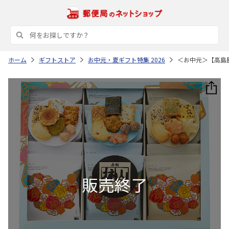
ホーム
ギフトストア
お中元・夏ギフト特集 2026
＜お中元＞【高島