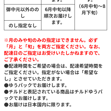
（6月中旬～8
御中元以外のの
6月中旬以降
月下旬）
し
順次
お届けし
ます。
のし指定なし
※月のみや旬のみの指定はできません。必ず
「月」と「旬」を両方ご指定ください。なお、
配達日のご指定はお受けいたしかねますので、
ご了承ください。
●配達時間をご希望の場合は、配達希望時間を
ご指定ください。指定がない場合は「希望な
し」とさせていただきます。
●ゆうパックでお届けします。
●チルドと表記されている商品はチルドゆうパ
ックでお届けします。
●お届けは日本国内に限ります。