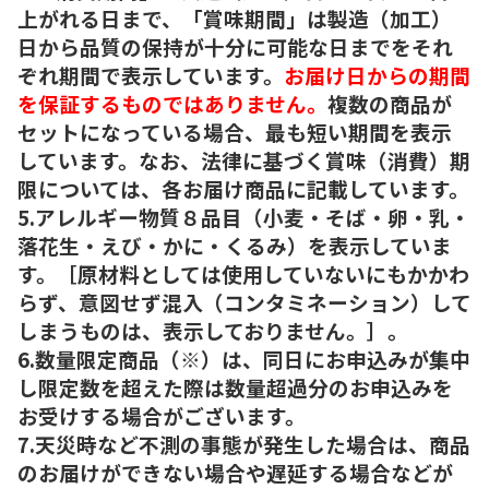
上がれる日まで、「賞味期間」は製造（加工）
日から品質の保持が十分に可能な日までをそれ
ぞれ期間で表示しています。
お届け日からの期間
を保証するものではありません。
複数の商品が
セットになっている場合、最も短い期間を表示
しています。なお、法律に基づく賞味（消費）期
限については、各お届け商品に記載しています。
5.アレルギー物質８品目（小麦・そば・卵・乳・
落花生・えび・かに・くるみ）を表示していま
す。［原材料としては使用していないにもかかわ
らず、意図せず混入（コンタミネーション）して
しまうものは、表示しておりません。］。
6.数量限定商品（※）は、同日にお申込みが集中
し限定数を超えた際は数量超過分のお申込みを
お受けする場合がございます。
7.天災時など不測の事態が発生した場合は、商品
のお届けができない場合や遅延する場合などが