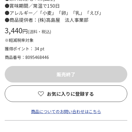
●賞味期間／常温で150日
●アレルギー／「小麦」「卵」「乳」「えび」
●商品提供者：(株)高島屋 法人事業部
3,440
円
(送料・税込)
※軽減税率対象
獲得ポイント： 34 pt
商品番号
8095468446
お気に入りに登録する
商品についてのお問い合わせはこちら