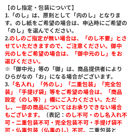
【のし指定・包装について】
1.「のし」は、原則として「内のし」となりま
す。のし紙をご希望の場合は、申込時にご希望の
「のし」を選んでください。
2.
のしのご指定が無い場合は、「のし不要」とさ
せていただきますので、ご注意ください。御中
元のしをご希望の場合は、「御中元のし」をお
選びください。
※「御中元」等の「御」は、商品提供者により
ひらがなの「お」になる場合がございます。
3.
「名入れ」「外のし」「二重包装」「完全包
装」「手提げ袋」等をご希望の場合は、「商品
設定（のし等）」欄にご入力ください。ただ
し、一部の商品についてはお承りできない場合
もございます。
（表記：
のし不可・のし名入れ不
可・二重包装不可・完全包装不可・手提げ袋不
可・仏事包装（仏事のし）不可。
二重包装と