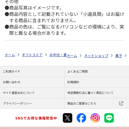
その他
商品写真はイメージです。
商品内容として記載されていない「小道具類」はお届け
する商品に含まれておりません。
商品の色は、ご覧になるパソコンなどの環境により、実
際と異なる場合があります。
ホーム
ギフトストア
お中元・夏ギフト特集 2026
ゆうゆうギフト 
ホーム
ネットショップ
菓子
ご利用ガイド
よくあるご質問
お問い合わせ
利用規約
サイト運営会社について
特定商取引法に基づく表記について
プライバシーポリシー
商品のご提案はこちら
SNSでお得な情報発信中