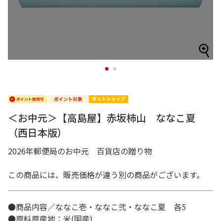
1
2
＜お中元＞【高島屋】赤坂柿山 ななこ夏
（西日本版）
2026年郵便局のお中元 百貨店の贈り物
この商品には、販売価格が違う別の商品がございます。
●商品内容／ななこ壱・ななこ弐・ななこ夏 各5
●原料原産地：米(国産)