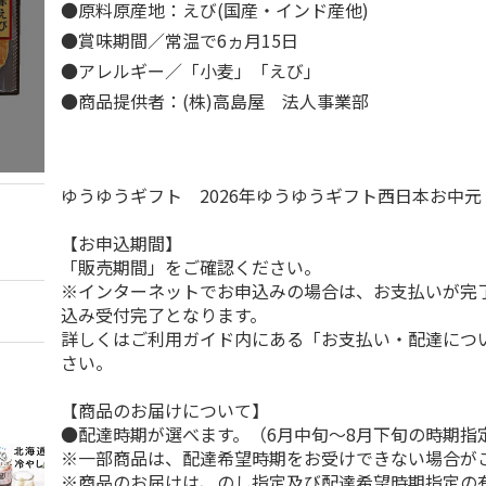
●原料原産地：えび(国産・インド産他)
●賞味期間／常温で6ヵ月15日
●アレルギー／「小麦」「えび」
●商品提供者：(株)高島屋 法人事業部
ゆうゆうギフト 2026年ゆうゆうギフト西日本お中
【お申込期間】
「販売期間」をご確認ください。
※インターネットでお申込みの場合は、お支払いが完
込み受付完了となります。
詳しくはご利用ガイド内にある「お支払い・配達につ
さい。
【商品のお届けについて】
●配達時期が選べます。（6月中旬～8月下旬の時期指
※一部商品は、配達希望時期をお受けできない場合が
※商品のお届けは、のし指定及び配達希望時期指定の