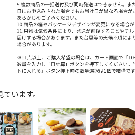
9.複数商品の一括送付及び同時発送はできません。ま
日にお申込みされた場合でもお届け日が異なる場合が
あらかじめご了承ください。
10.商品の箱やパッケージデザインが変更になる場合
11.果物は気候条件により、発送が前後することやチ
届けする場合があります。また台風等の天候不順によ
場合があります。
※11点以上、ご購入希望の場合は、カート画面で「10
数量を入力し「再計算」ボタンを押下してください。
トに入れる」ボタン押下時の数量選択は1個で結構です
見ています。