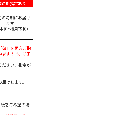
達時期指定あり
定の時期にお届け
します。
月中旬～8月下旬）
「旬」を両方ご指
ねますので、ご了
ください。指定が
お届けします。
し紙をご希望の場