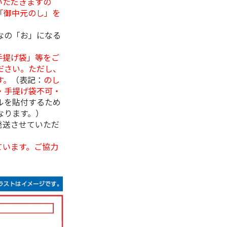
いただきますの
「御中元のし」を
なの「お」になる
手提げ袋」等をご
ださい。ただし、
す。
（表記：
のし
・手提げ袋不可・
ルを貼付するため
なります。）
発送させていただ
ています。ご協力