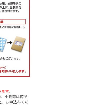
います。
器、小物等は商品
上、お申込みくだ