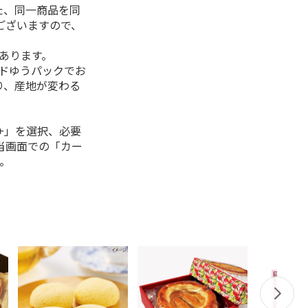
た、同一商品を同
ございますので、
があります。
ルドゆうパックでお
り、産地が変わる
+」を選択、必要
当画面での「カー
。