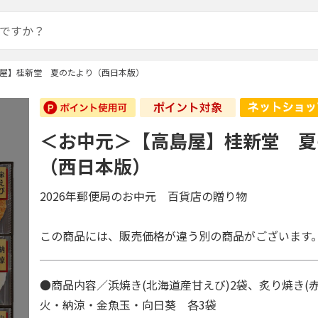
屋】桂新堂 夏のたより（西日本版）
＜お中元＞【高島屋】桂新堂 夏
（西日本版）
2026年郵便局のお中元 百貨店の贈り物
この商品には、販売価格が違う別の商品がございます
●商品内容／浜焼き(北海道産甘えび)2袋、炙り焼き(赤
火・納涼・金魚玉・向日葵 各3袋