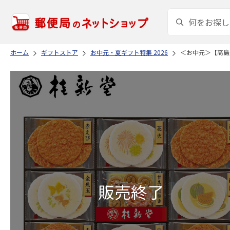
ホーム
ギフトストア
お中元・夏ギフト特集 2026
＜お中元＞【高島