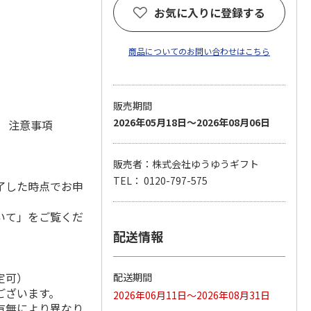
お気に入りに登録する
商品についてのお問い合わせはこちら
販売期間
2026年05月18日～2026年08月06日
元 注意事項
販売者：株式会社ゆうゆうギフト
TEL： 0120-797-575
了した時点でお申
いて」をご覧くだ
配送情報
定可）
配送期間
ございます。
2026年06月11日～2026年08月31日
有無により異なり