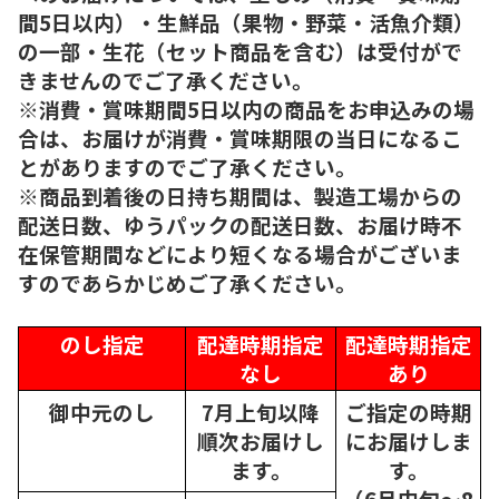
間5日以内）・生鮮品（果物・野菜・活魚介類）
の一部・生花（セット商品を含む）は受付がで
きませんのでご了承ください。
※消費・賞味期間5日以内の商品をお申込みの場
合は、お届けが消費・賞味期限の当日になるこ
とがありますのでご了承ください。
※商品到着後の日持ち期間は、製造工場からの
配送日数、ゆうパックの配送日数、お届け時不
在保管期間などにより短くなる場合がございま
すのであらかじめご了承ください。
のし指定
配達時期指定
配達時期指定
なし
あり
御中元のし
7月上旬以降
ご指定の時期
順次
お届けし
にお届けしま
ます。
す。
（6月中旬～8