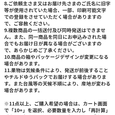
8.ご依頼主さま又はお届け先さまのご氏名に旧字
等が使用されていた場合、一部、印刷可能文字
での登録をさせていただく場合がありますの
で、ご容赦ください。
9.複数商品の一括送付及び同時発送はできませ
ん。また、同一商品を同日にお申込みされた場
合でもお届け日が異なる場合がございますの
で、あらかじめご了承ください。
10.商品の箱やパッケージデザインが変更になる
場合があります。
11.果物は気候条件により、発送が前後すること
やチルドゆうパックでお届けする場合がありま
す。また台風等の天候不順により、産地が変わる
場合があります。
※11点以上、ご購入希望の場合は、カート画面
で「10+」を選択、必要数量を入力し「再計算」