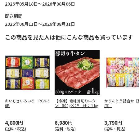
2026年05月18日～2026年08月06日
配送期間
2026年06月11日～2026年08月31日
この商品を見た人は他にこんな商品も買っています
おいしさいろいろ RGN-5
【冷凍】塩味薄切り牛タ
かりんとう詰合せ【
0R
ン 500g×2P 計：１kg
用】
4,800円
6,980円
3,790円
(送料・税込)
(送料・税込)
(送料・税込)