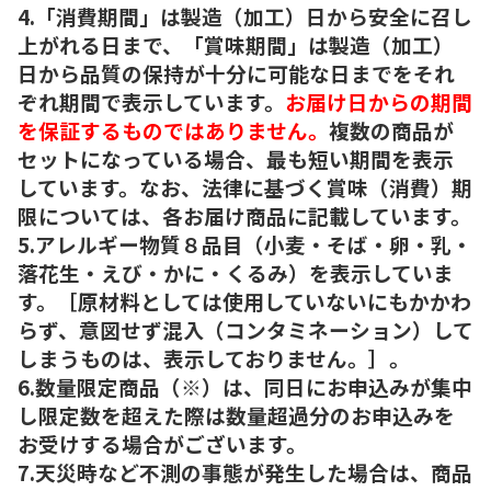
4.「消費期間」は製造（加工）日から安全に召し
上がれる日まで、「賞味期間」は製造（加工）
日から品質の保持が十分に可能な日までをそれ
ぞれ期間で表示しています。
お届け日からの期間
を保証するものではありません。
複数の商品が
セットになっている場合、最も短い期間を表示
しています。なお、法律に基づく賞味（消費）期
限については、各お届け商品に記載しています。
5.アレルギー物質８品目（小麦・そば・卵・乳・
落花生・えび・かに・くるみ）を表示していま
す。［原材料としては使用していないにもかかわ
らず、意図せず混入（コンタミネーション）して
しまうものは、表示しておりません。］。
6.数量限定商品（※）は、同日にお申込みが集中
し限定数を超えた際は数量超過分のお申込みを
お受けする場合がございます。
7.天災時など不測の事態が発生した場合は、商品