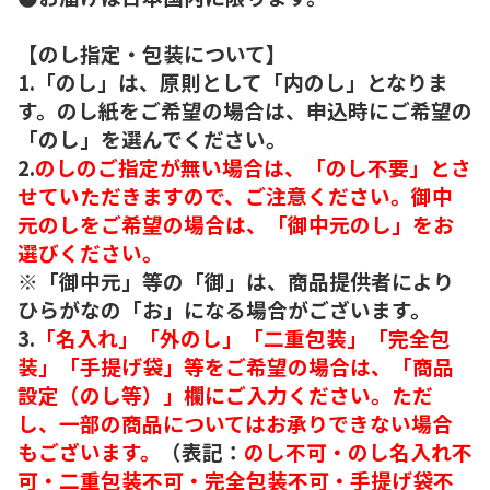
【のし指定・包装について】
1.「のし」は、原則として「内のし」となりま
す。のし紙をご希望の場合は、申込時にご希望の
「のし」を選んでください。
2.
のしのご指定が無い場合は、「のし不要」とさ
せていただきますので、ご注意ください。御中
元のしをご希望の場合は、「御中元のし」をお
選びください。
※「御中元」等の「御」は、商品提供者により
ひらがなの「お」になる場合がございます。
3.
「名入れ」「外のし」「二重包装」「完全包
装」「手提げ袋」等をご希望の場合は、「商品
設定（のし等）」欄にご入力ください。ただ
し、一部の商品についてはお承りできない場合
もございます。
（表記：
のし不可・のし名入れ不
可・二重包装不可・完全包装不可・手提げ袋不