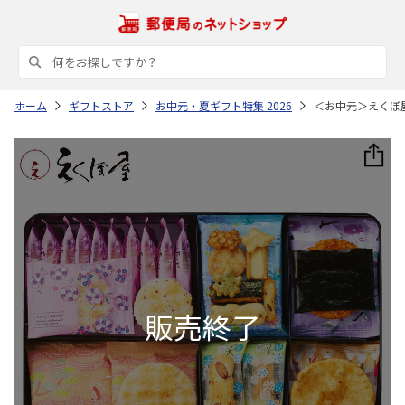
ホーム
ギフトストア
お中元・夏ギフト特集 2026
＜お中元＞えくぼ