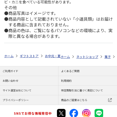
ビ・カニを食べている可能性があります。
その他
商品写真はイメージです。
商品内容として記載されていない「小道具類」はお届け
する商品に含まれておりません。
商品の色は、ご覧になるパソコンなどの環境により、実
際と異なる場合があります。
ホーム
ギフトストア
お中元・夏ギフト特集 2026
ゆうゆうギフト 
ホーム
ネットショップ
菓子
ご利用ガイド
よくあるご質問
お問い合わせ
利用規約
サイト運営会社について
特定商取引法に基づく表記について
プライバシーポリシー
商品のご提案はこちら
SNSでお得な情報発信中