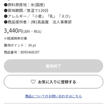
●原料原産地：米(国産)
●賞味期間／常温で120日
●アレルギー／「小麦」「乳」「えび」
●商品提供者：(株)高島屋 法人事業部
3,440
円
(送料・税込)
※軽減税率対象
獲得ポイント： 34 pt
商品番号
8095468297
お気に入りに登録する
商品についてのお問い合わせはこちら