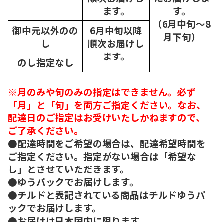
ます。
す。
（6月中旬～8
御中元以外のの
6月中旬以降
月下旬）
し
順次
お届けし
ます。
のし指定なし
※月のみや旬のみの指定はできません。必ず
「月」と「旬」を両方ご指定ください。なお、
配達日のご指定はお受けいたしかねますので、
ご了承ください。
●配達時間をご希望の場合は、配達希望時間を
ご指定ください。指定がない場合は「希望な
し」とさせていただきます。
●ゆうパックでお届けします。
●チルドと表記されている商品はチルドゆうパ
ックでお届けします。
●お届けは日本国内に限ります。