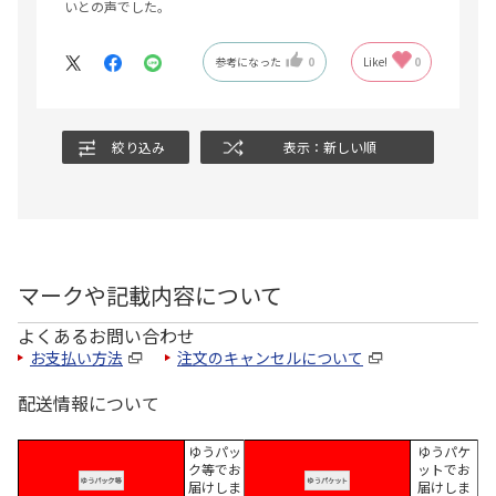
いとの声でした。
参考になった
0
Like!
0
絞り込み
表示：新しい順
マークや記載内容について
よくあるお問い合わせ
お支払い方法
注文のキャンセルについて
配送情報について
ゆうパッ
ゆうパケ
ク等でお
ットでお
届けしま
届けしま