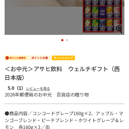
1
2
＜お中元＞アサヒ飲料 ウェルチギフト（西
日本版）
5.0
（1）
レビューを見る
2026年郵便局のお中元 百貨店の贈り物
●商品内容／コンコードグレープ160g×2、アップル・マ
ンゴーブレンド・ピーチブレンド・ホワイトグレープ＆レ
モン 各160g×3／缶