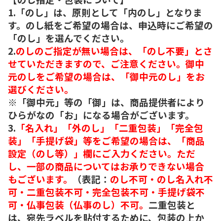
1.「のし」は、原則として「内のし」となりま
す。のし紙をご希望の場合は、申込時にご希望の
「のし」を選んでください。
2.
のしのご指定が無い場合は、「のし不要」とさ
せていただきますので、ご注意ください。御中
元のしをご希望の場合は、「御中元のし」をお
選びください。
※「御中元」等の「御」は、商品提供者により
ひらがなの「お」になる場合がございます。
3.
「名入れ」「外のし」「二重包装」「完全包
装」「手提げ袋」等をご希望の場合は、「商品
設定（のし等）」欄にご入力ください。ただ
し、一部の商品についてはお承りできない場合
もございます。
（表記：
のし不可・のし名入れ不
可・二重包装不可・完全包装不可・手提げ袋不
可・仏事包装（仏事のし）不可。
二重包装と
は、宛先ラベルを貼付するために、包装の上か