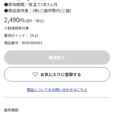
●賞味期間／常温で1年3ヵ月
●商品提供者：(株)三越伊勢丹(三越)
2,490
円
(送料・税込)
※軽減税率対象
獲得ポイント： 24 pt
商品番号
8095466093
お気に入りに登録する
商品についてのお問い合わせはこちら
販売期間