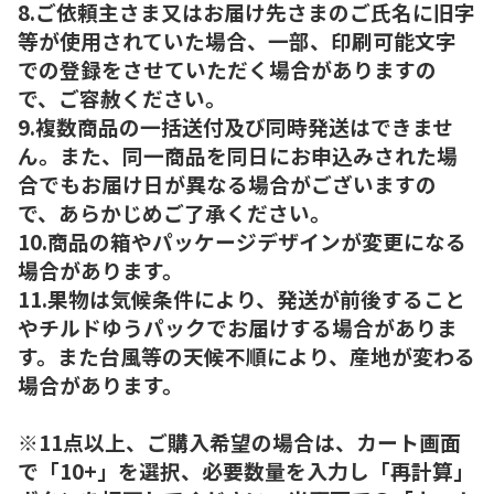
8.ご依頼主さま又はお届け先さまのご氏名に旧字
等が使用されていた場合、一部、印刷可能文字
での登録をさせていただく場合がありますの
で、ご容赦ください。
9.複数商品の一括送付及び同時発送はできませ
ん。また、同一商品を同日にお申込みされた場
合でもお届け日が異なる場合がございますの
で、あらかじめご了承ください。
10.商品の箱やパッケージデザインが変更になる
場合があります。
11.果物は気候条件により、発送が前後すること
やチルドゆうパックでお届けする場合がありま
す。また台風等の天候不順により、産地が変わる
場合があります。
※11点以上、ご購入希望の場合は、カート画面
で「10+」を選択、必要数量を入力し「再計算」