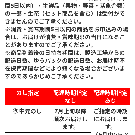
間5日以内）・生鮮品（果物・野菜・活魚介類）
の一部・生花（セット商品を含む）は受付がで
きませんのでご了承ください。
※消費・賞味期間5日以内の商品をお申込みの場
合は、お届けが消費・賞味期限の当日になるこ
とがありますのでご了承ください。
※商品到着後の日持ち期間は、製造工場からの
配送日数、ゆうパックの配送日数、お届け時不
在保管期間などにより短くなる場合がございま
すのであらかじめご了承ください。
のし指定
配達時期指定
配達時期指定
なし
あり
御中元のし
7月上旬以降
ご指定の時期
順次
お届けし
にお届けしま
ます。
す。
（6月中旬～8