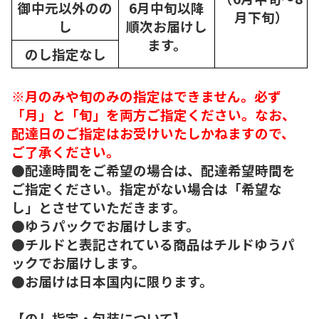
御中元以外のの
6月中旬以降
月下旬）
し
順次
お届けし
ます。
のし指定なし
※月のみや旬のみの指定はできません。必ず
「月」と「旬」を両方ご指定ください。なお、
配達日のご指定はお受けいたしかねますので、
ご了承ください。
●配達時間をご希望の場合は、配達希望時間を
ご指定ください。指定がない場合は「希望な
し」とさせていただきます。
●ゆうパックでお届けします。
●チルドと表記されている商品はチルドゆうパ
ックでお届けします。
●お届けは日本国内に限ります。
【のし指定・包装について】