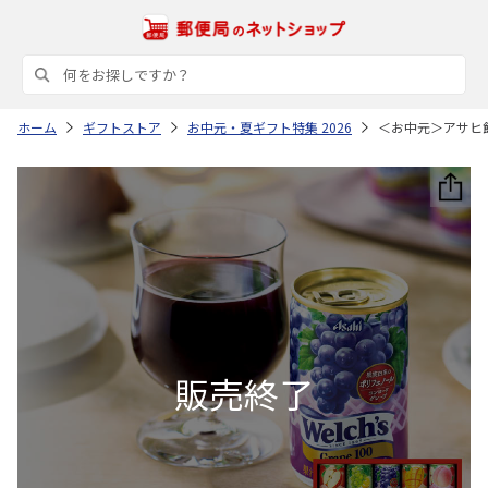
ホーム
ギフトストア
お中元・夏ギフト特集 2026
＜お中元＞アサヒ