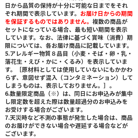
日から品質の保持が十分に可能な日までをそれ
ぞれ期間で表示しています。
お届け日からの期間
を保証するものではありません。
複数の商品が
セットになっている場合、最も短い期間を表示
しています。なお、法律に基づく賞味（消費）期
限については、各お届け商品に記載しています。
5.アレルギー物質８品目（小麦・そば・卵・乳・
落花生・えび・かに・くるみ）を表示していま
す。［原材料としては使用していないにもかかわ
らず、意図せず混入（コンタミネーション）して
しまうものは、表示しておりません。］。
6.数量限定商品（※）は、同日にお申込みが集中
し限定数を超えた際は数量超過分のお申込みを
お受けする場合がございます。
7.天災時など不測の事態が発生した場合は、商品
のお届けができない場合や遅延する場合などが
ございます。