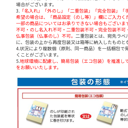
場合がございます。
3.
「名入れ」「外のし」「二重包装」「完全包装」「
希望の場合は、「商品設定（のし等）」欄にご入力く
一部の商品についてはお承りできない場合もございま
不可・のし名入れ不可・二重包装不可・完全包装不可
仏事包装（仏事のし）不可。
二重包装とは、宛先ラベ
に、包装の上から再度包装又は箱等に納入したものと
4.状況により複数個（原則、同一商品）を一括梱包で
くことがございます。
5.
地球環境に配慮し、簡易包装（エコ包装）を推進し
をお願いいたします。