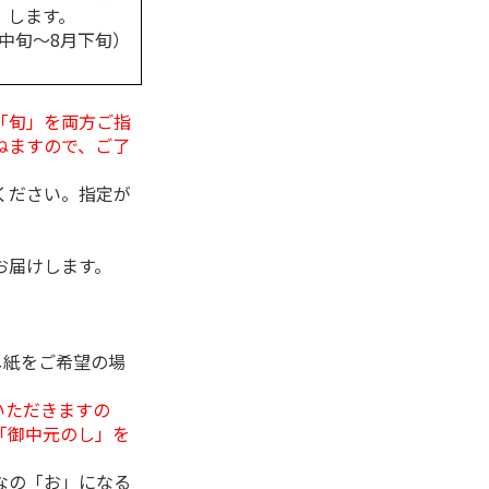
します。
月中旬～8月下旬）
「旬」を両方ご指
ねますので、ご了
ください。指定が
お届けします。
し紙をご希望の場
いただきますの
「御中元のし」を
なの「お」になる