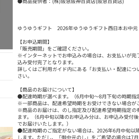
●商品提供者：(株)阪急阪神百貨店(阪急百貨店)
ゆうゆうギフト 2026年ゆうゆうギフト西日本お中
【お申込期間】
「販売期間」をご確認ください。
※インターネットでお申込みの場合は、お支払いが完
込み受付完了となります。
詳しくはご利用ガイド内にある「お支払い・配達につ
さい。
【商品のお届けについて】
●配達時期が選べます。（6月中旬～8月下旬の時期指
※一部商品は、配達希望時期をお受けできない場合が
※商品のお届けは、のし指定及び配達希望時期指定の
ます。（6月中旬以降のお申込み分は、お申込み受付後
でお届けいたします。）
●配達時期のご指定がない場合は、2026年6月中旬以
します。ただし、「御中元のし」をご希望の場合は7