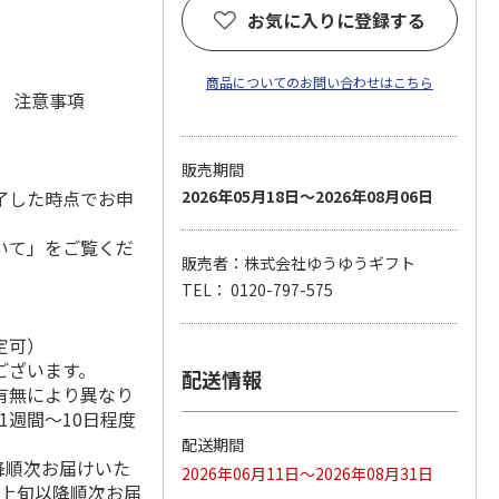
お気に入りに登録する
商品についてのお問い合わせはこちら
元 注意事項
販売期間
了した時点でお申
2026年05月18日～2026年08月06日
いて」をご覧くだ
販売者：株式会社ゆうゆうギフト
TEL： 0120-797-575
定可）
ございます。
配送情報
有無により異なり
1週間～10日程度
配送期間
降順次お届けいた
2026年06月11日～2026年08月31日
月上旬以降順次お届