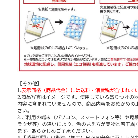
【その他】
1.
表示価格（商品代金）には送料・消費税が含まれて
2.商品写真はイメージです。使用している盛りつけの
内容に含まれていませんので、商品内容をお確かめの
さい。
3.ご利用の端末（パソコン、スマートフォン等）や環
ラウザ等）の違いにより、色の見え方が実物と若干異
ます。あらかじめご了承ください。
4.「消費期間」は製造（加工）日から安全に召し上が