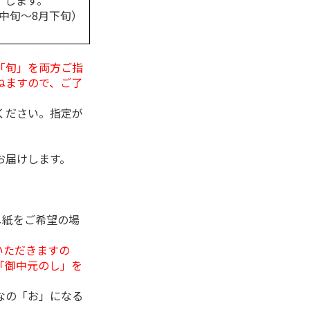
します。
月中旬～8月下旬）
「旬」を両方ご指
ねますので、ご了
ください。指定が
お届けします。
し紙をご希望の場
いただきますの
「御中元のし」を
なの「お」になる