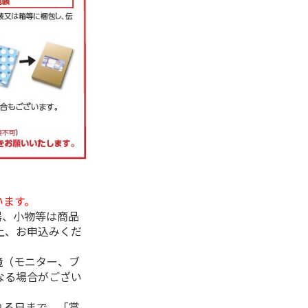
います。
器、小物等は商品
上、お申込みくだ
境（モニター、ブ
なる場合がござい
れる日まで、「賞