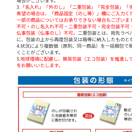
場合がございます。
3.
「名入れ」「外のし」「二重包装」「完全包装」「
希望の場合は、「商品設定（のし等）」欄にご入力く
一部の商品についてはお承りできない場合もございま
不可・のし名入れ不可・二重包装不可・完全包装不可
仏事包装（仏事のし）不可。
二重包装とは、宛先ラベ
に、包装の上から再度包装又は箱等に納入したものと
4.状況により複数個（原則、同一商品）を一括梱包で
くことがございます。
5.
地球環境に配慮し、簡易包装（エコ包装）を推進し
をお願いいたします。