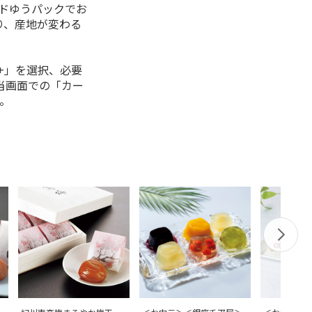
ルドゆうパックでお
り、産地が変わる
+」を選択、必要
当画面での「カー
。