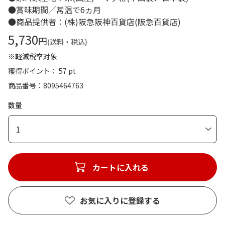
●賞味期間／常温で6ヵ月
●商品提供者：(株)阪急阪神百貨店(阪急百貨店)
5,730
円
(送料・税込)
※軽減税率対象
獲得ポイント： 57 pt
商品番号
8095464763
数量
1
カートに入れる
お気に入りに登録する