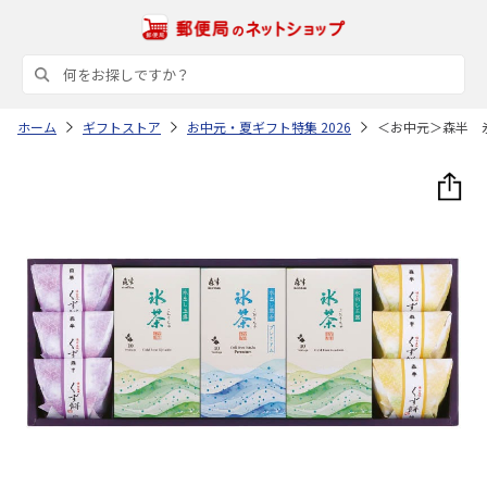
ホーム
ギフトストア
お中元・夏ギフト特集 2026
＜お中元＞森半 