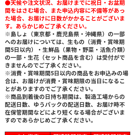
●天候や注文状況、お届けまでに祝日・お盆期
間をはさむ場合、また申込内容に不備等があっ
た場合、お届けに日数がかかることがございま
す。あらかじめご了承ください。
※島しょ（東京都・鹿児島県・沖縄県）の一部
へのお届けについては、生もの（消費・賞味期
間5日以内）・生鮮品（果物・野菜・活魚介類）
の一部・生花（セット商品を含む）は受付がで
きませんのでご了承ください。
※消費・賞味期間5日以内の商品をお申込みの場
合は、お届けが消費・賞味期限の当日になるこ
とがありますのでご了承ください。
※商品到着後の日持ち期間は、製造工場からの
配送日数、ゆうパックの配送日数、お届け時不
在保管期間などにより短くなる場合がございま
すのであらかじめご了承ください。