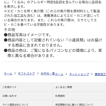
に」「くるみ」のアレルギー特定8品目を含んでいる場合に品目名
を表示します。
※エビ・カニを除く魚介類（これらの魚介類を原材料として製造
された加工品も含む）は、漁獲漁法によりエビ・カニが混じって
いる場合があります。 また、これらの魚介類は、エサとしてエ
ビ・カニを食べている可能性があります。
その他
商品写真はイメージです。
商品内容として記載されていない「小道具類」はお届け
する商品に含まれておりません。
商品の色は、ご覧になるパソコンなどの環境により、実
際と異なる場合があります。
ホーム
ギフトストア
お中元・夏ギフト特集 2026
ゆうゆうギフト 
ホーム
ネットショップ
農産加工
ご利用ガイド
よくあるご質問
お問い合わせ
利用規約
サイト運営会社について
特定商取引法に基づく表記について