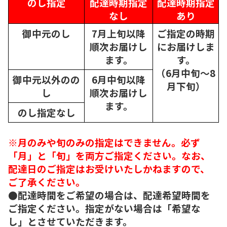
のし指定
配達時期指定
配達時期指定
なし
あり
御中元のし
7月上旬以降
ご指定の時期
順次
お届けし
にお届けしま
ます。
す。
（6月中旬～8
御中元以外のの
6月中旬以降
月下旬）
し
順次
お届けし
ます。
のし指定なし
※月のみや旬のみの指定はできません。必ず
「月」と「旬」を両方ご指定ください。なお、
配達日のご指定はお受けいたしかねますので、
ご了承ください。
●配達時間をご希望の場合は、配達希望時間を
ご指定ください。指定がない場合は「希望な
し」とさせていただきます。