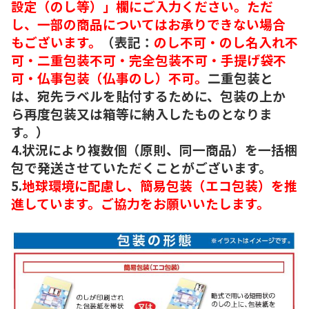
設定（のし等）」欄にご入力ください。ただ
し、一部の商品についてはお承りできない場合
もございます。
（表記：
のし不可・のし名入れ不
可・二重包装不可・完全包装不可・手提げ袋不
可・仏事包装（仏事のし）不可。
二重包装と
は、宛先ラベルを貼付するために、包装の上か
ら再度包装又は箱等に納入したものとなりま
す。）
4.状況により複数個（原則、同一商品）を一括梱
包で発送させていただくことがございます。
5.
地球環境に配慮し、簡易包装（エコ包装）を推
進しています。ご協力をお願いいたします。