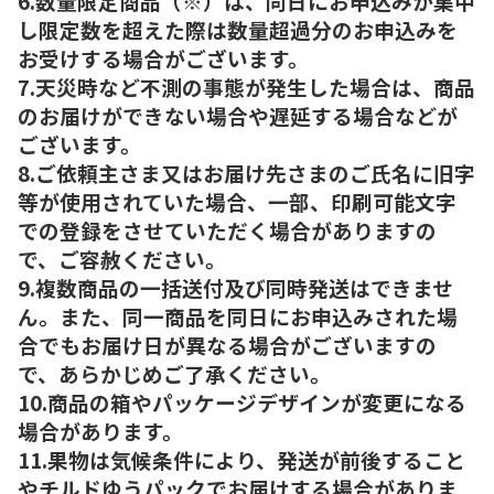
6.数量限定商品（※）は、同日にお申込みが集中
し限定数を超えた際は数量超過分のお申込みを
お受けする場合がございます。
7.天災時など不測の事態が発生した場合は、商品
のお届けができない場合や遅延する場合などが
ございます。
8.ご依頼主さま又はお届け先さまのご氏名に旧字
等が使用されていた場合、一部、印刷可能文字
での登録をさせていただく場合がありますの
で、ご容赦ください。
9.複数商品の一括送付及び同時発送はできませ
ん。また、同一商品を同日にお申込みされた場
合でもお届け日が異なる場合がございますの
で、あらかじめご了承ください。
10.商品の箱やパッケージデザインが変更になる
場合があります。
11.果物は気候条件により、発送が前後すること
やチルドゆうパックでお届けする場合がありま