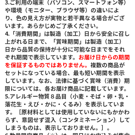
3.ご利用の端末（パソコン、スマートフォン等）
や環境（モニター、ブラウザ等）の違いによ
り、色の見え方が実物と若干異なる場合がござ
います。あらかじめご了承ください。
4.「消費期間」は製造（加工）日から安全に召し
上がれる日まで、「賞味期間」は製造（加工）
日から品質の保持が十分に可能な日までをそれ
ぞれ期間で表示しています。
お届け日からの期間
を保証するものではありません。
複数の商品が
セットになっている場合、最も短い期間を表示
しています。なお、法律に基づく賞味（消費）期
限については、各お届け商品に記載しています。
5.アレルギー物質８品目（小麦・そば・卵・乳・
落花生・えび・かに・くるみ）を表示していま
す。［原材料としては使用していないにもかかわ
らず、意図せず混入（コンタミネーション）して
しまうものは、表示しておりません。］。