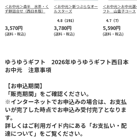
＜お中元＞森半 氷茶・く
＜お中元＞新つぶらなオー
＜お中元＞お中元選
ず餅詰合せ（西日本版）
ルスターズ
フト 山査子コース
4.8
（191）
4.7
（7）
3,570円
3,780円
5,590円
(送料・税込)
(送料・税込)
(送料・税込)
ゆうゆうギフト 2026年ゆうゆうギフト西日本
お中元 注意事項
【お申込期間】
「販売期間」をご確認ください。
※インターネットでお申込みの場合は、お支払
いが完了した時点でお申込み受付完了となりま
す。
詳しくはご利用ガイド内にある「お支払い・配
達について」をご覧ください。