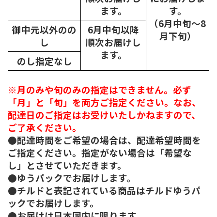
ます。
す。
（6月中旬～8
御中元以外のの
6月中旬以降
月下旬）
し
順次
お届けし
ます。
のし指定なし
※月のみや旬のみの指定はできません。必ず
「月」と「旬」を両方ご指定ください。なお、
配達日のご指定はお受けいたしかねますので、
ご了承ください。
●配達時間をご希望の場合は、配達希望時間を
ご指定ください。指定がない場合は「希望な
し」とさせていただきます。
●ゆうパックでお届けします。
●チルドと表記されている商品はチルドゆうパ
ックでお届けします。
●お届けは日本国内に限ります。