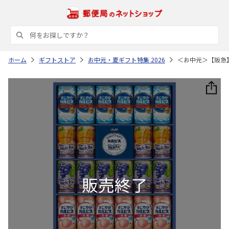
ホーム
ギフトストア
お中元・夏ギフト特集 2026
＜お中元＞【阪急