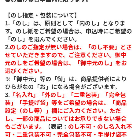
【のし指定・包装について】
1.「のし」は、原則として「内のし」となりま
す。のし紙をご希望の場合は、申込時にご希望の
「のし」を選んでください。
2.
のしのご指定が無い場合は、「のし不要」とさ
せていただきますので、ご注意ください。御中
元のしをご希望の場合は、「御中元のし」をお
選びください。
※「御中元」等の「御」は、商品提供者により
ひらがなの「お」になる場合がございます。
3.
「名入れ」「外のし」「二重包装」「完全包
装」「手提げ袋」等をご希望の場合は、「商品
設定（のし等）」欄にご入力ください。ただ
し、一部の商品についてはお承りできない場合
もございます。
（表記：
のし不可・のし名入れ不
可・二重包装不可・完全包装不可・手提げ袋不