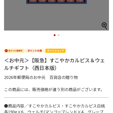
1
2
＜お中元＞【阪急】すこやかカルピス＆ウェ
ルチギフト（西日本版）
2026年郵便局のお中元 百貨店の贈り物
この商品には、販売価格が違う別の商品がございます。
●商品内容／すこやかカルピス・すこやかカルピス白桃
各190g×6、ウェルチ(マンゴーブレンド×4、グレープ