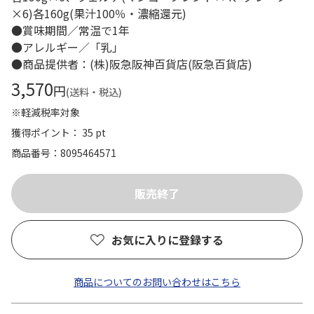
×6)各160g(果汁100％・濃縮還元)
●賞味期間／常温で1年
●アレルギー／「乳」
●商品提供者：(株)阪急阪神百貨店(阪急百貨店)
3,570
円
(送料・税込)
※軽減税率対象
獲得ポイント： 35 pt
商品番号
8095464571
お気に入りに登録する
商品についてのお問い合わせはこちら