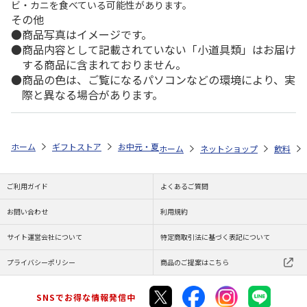
ビ・カニを食べている可能性があります。
その他
商品写真はイメージです。
商品内容として記載されていない「小道具類」はお届け
する商品に含まれておりません。
商品の色は、ご覧になるパソコンなどの環境により、実
際と異なる場合があります。
ホーム
ギフトストア
お中元・夏ギフト特集 2026
ゆうゆうギフト 
ホーム
ネットショップ
飲料
ご利用ガイド
よくあるご質問
お問い合わせ
利用規約
サイト運営会社について
特定商取引法に基づく表記について
プライバシーポリシー
商品のご提案はこちら
SNSでお得な情報発信中