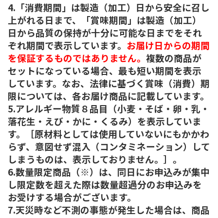
4.「消費期間」は製造（加工）日から安全に召し
上がれる日まで、「賞味期間」は製造（加工）
日から品質の保持が十分に可能な日までをそれ
ぞれ期間で表示しています。
お届け日からの期間
を保証するものではありません。
複数の商品が
セットになっている場合、最も短い期間を表示
しています。なお、法律に基づく賞味（消費）期
限については、各お届け商品に記載しています。
5.アレルギー物質８品目（小麦・そば・卵・乳・
落花生・えび・かに・くるみ）を表示していま
す。［原材料としては使用していないにもかかわ
らず、意図せず混入（コンタミネーション）して
しまうものは、表示しておりません。］。
6.数量限定商品（※）は、同日にお申込みが集中
し限定数を超えた際は数量超過分のお申込みを
お受けする場合がございます。
7.天災時など不測の事態が発生した場合は、商品