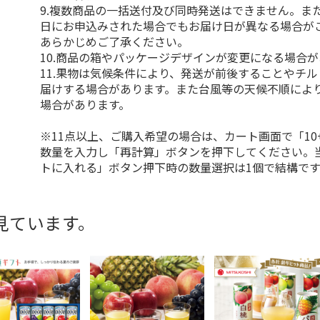
9.複数商品の一括送付及び同時発送はできません。ま
日にお申込みされた場合でもお届け日が異なる場合が
あらかじめご了承ください。
10.商品の箱やパッケージデザインが変更になる場合
11.果物は気候条件により、発送が前後することやチ
届けする場合があります。また台風等の天候不順によ
場合があります。
※11点以上、ご購入希望の場合は、カート画面で「10
数量を入力し「再計算」ボタンを押下してください。
トに入れる」ボタン押下時の数量選択は1個で結構です
見ています。