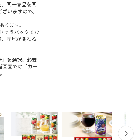
た、同一商品を同
ございますので、
があります。
ルドゆうパックでお
り、産地が変わる
+」を選択、必要
当画面での「カー
。