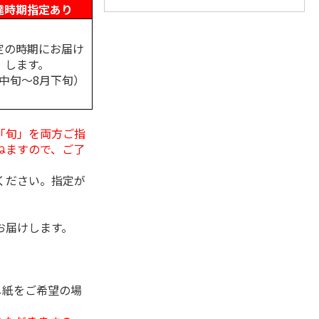
達時期指定あり
定の時期にお届け
します。
月中旬～8月下旬）
「旬」を両方ご指
ねますので、ご了
ください。指定が
お届けします。
し紙をご希望の場