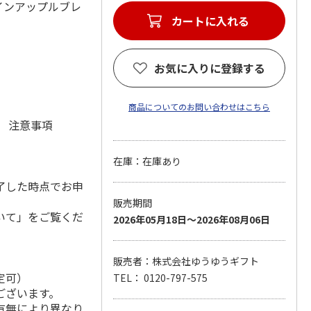
インアップルブレ
カートに入れる
お気に入りに登録する
商品についてのお問い合わせはこちら
元 注意事項
在庫：在庫あり
了した時点でお申
販売期間
いて」をご覧くだ
2026年05月18日～2026年08月06日
販売者：株式会社ゆうゆうギフト
定可）
TEL： 0120-797-575
ございます。
有無により異なり