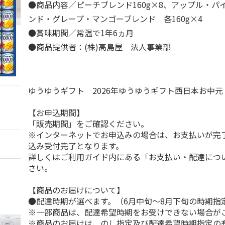
●商品内容／ピーチブレンド160g×8、アップル・パ
ンド・グレープ・マンゴーブレンド 各160g×4
●賞味期間／常温で1年6ヵ月
●商品提供者：(株)高島屋 法人事業部
ゆうゆうギフト 2026年ゆうゆうギフト西日本お中
【お申込期間】
「販売期間」をご確認ください。
※インターネットでお申込みの場合は、お支払いが完
込み受付完了となります。
詳しくはご利用ガイド内にある「お支払い・配達につ
さい。
【商品のお届けについて】
●配達時期が選べます。（6月中旬～8月下旬の時期指
※一部商品は、配達希望時期をお受けできない場合が
※商品のお届けは、のし指定及び配達希望時期指定の