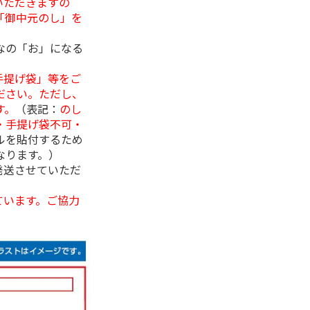
いただきますの
「御中元のし」を
なの「お」になる
手提げ袋」等をご
ださい。ただし、
す。
（表記：
のし
・手提げ袋不可・
ルを貼付するため
なります。）
発送させていただ
ています。ご協力