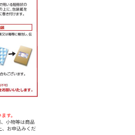
います。
器、小物等は商品
上、お申込みくだ