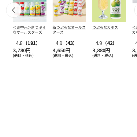
＜お中元＞新つぶら
新つぶらなオールス
つぶらなカボス
＜
なオールスターズ
ターズ
カ
4.8
（191）
4.9
（43）
4.9
（42）
3,780円
4,650円
3,880円
3
(送料・税込)
(送料・税込)
(送料・税込)
(