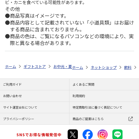
ビ・カニを食べている可能性があります。
その他
商品写真はイメージです。
商品内容として記載されていない「小道具類」はお届け
する商品に含まれておりません。
商品の色は、ご覧になるパソコンなどの環境により、実
際と異なる場合があります。
ホーム
ギフトストア
お中元・夏ギフト特集 2026
ゆうゆうギフト 
ホーム
ネットショップ
飲料
ご利用ガイド
よくあるご質問
お問い合わせ
利用規約
サイト運営会社について
特定商取引法に基づく表記について
プライバシーポリシー
商品のご提案はこちら
SNSでお得な情報発信中