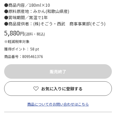
●商品内容／180ml×10
●原料原産地：みかん(和歌山県産)
●賞味期間／常温で1年
●商品提供者：(株)そごう・西武 商事事業部(そごう)
5,880
円
(送料・税込)
※軽減税率対象
獲得ポイント： 58 pt
商品番号
8095461376
お気に入りに登録する
商品についてのお問い合わせはこちら