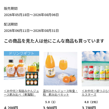
販売期間
2026年05月18日～2026年08月06日
配送期間
2026年06月11日～2026年08月31日
この商品を見た人は他にこんな商品も買っています
＜お中元＞有田みかんジュ
温州みかんジュース味皇・
＜お中元＞新つぶら
ース飲み比べ（東海版）
和 飲み比べセット
ルスターズ
5.0
（1）
4.8
（191）
4,200円
3,900円
3,780円