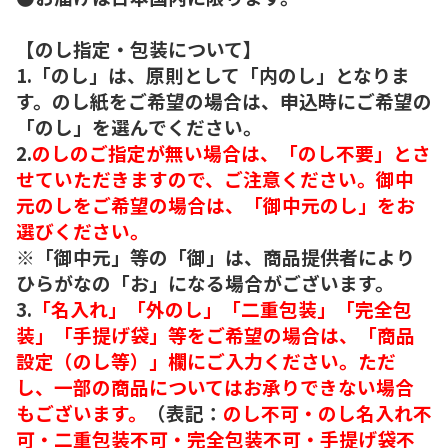
【のし指定・包装について】
1.「のし」は、原則として「内のし」となりま
す。のし紙をご希望の場合は、申込時にご希望の
「のし」を選んでください。
2.
のしのご指定が無い場合は、「のし不要」とさ
せていただきますので、ご注意ください。御中
元のしをご希望の場合は、「御中元のし」をお
選びください。
※「御中元」等の「御」は、商品提供者により
ひらがなの「お」になる場合がございます。
3.
「名入れ」「外のし」「二重包装」「完全包
装」「手提げ袋」等をご希望の場合は、「商品
設定（のし等）」欄にご入力ください。ただ
し、一部の商品についてはお承りできない場合
もございます。
（表記：
のし不可・のし名入れ不
可・二重包装不可・完全包装不可・手提げ袋不