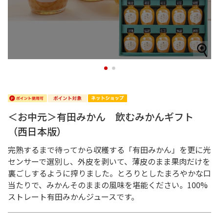
1
2
＜お中元＞有田みかん 飲むみかんギフト
（西日本版）
完熟するまで待ってから収穫する「有田みかん」を更に光
センサーで選別し、外皮を剥いて、薄皮のまま果肉だけを
裏ごしするように搾りました。とろりとしたまろやかな口
当たりで、みかんそのままの風味を堪能ください。100%
ストレート有田みかんジュースです。