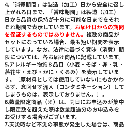
4.「消費期間」は製造（加工）日から安全に召し
上がれる日まで、「賞味期間」は製造（加工）
日から品質の保持が十分に可能な日までをそれ
ぞれ期間で表示しています。
お届け日からの期間
を保証するものではありません。
複数の商品が
セットになっている場合、最も短い期間を表示
しています。なお、法律に基づく賞味（消費）期
限については、各お届け商品に記載しています。
5.アレルギー物質８品目（小麦・そば・卵・乳・
落花生・えび・かに・くるみ）を表示していま
す。［原材料としては使用していないにもかかわ
らず、意図せず混入（コンタミネーション）して
しまうものは、表示しておりません。］。
6.数量限定商品（※）は、同日にお申込みが集中
し限定数を超えた際は数量超過分のお申込みを
お受けする場合がございます。
7.天災時など不測の事態が発生した場合は、商品