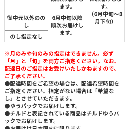
ます。
す。
（6月中旬～8
御中元以外のの
6月中旬以降
月下旬）
し
順次
お届けし
ます。
のし指定なし
※月のみや旬のみの指定はできません。必ず
「月」と「旬」を両方ご指定ください。なお、
配達日のご指定はお受けいたしかねますので、
ご了承ください。
●配達時間をご希望の場合は、配達希望時間を
ご指定ください。指定がない場合は「希望な
し」とさせていただきます。
●ゆうパックでお届けします。
●チルドと表記されている商品はチルドゆうパ
ックでお届けします。
●お届けは日本国内に限ります。