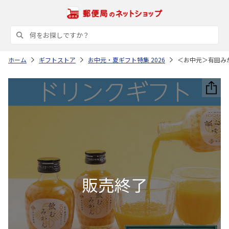
ホーム
ギフトストア
お中元・夏ギフト特集 2026
＜お中元＞有田み