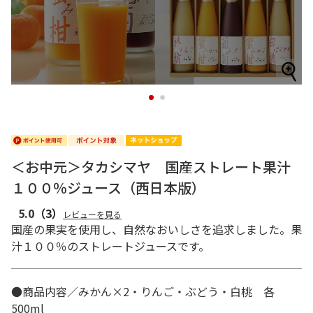
1
2
＜お中元＞タカシマヤ 国産ストレート果汁
１００％ジュース（西日本版）
5.0
（3）
レビューを見る
国産の果実を使用し、自然なおいしさを追求しました。果
汁１００％のストレートジュースです。
●商品内容／みかん×2・りんご・ぶどう・白桃 各
500ml