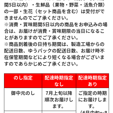
間5日以内）・生鮮品（果物・野菜・活魚介類）
の一部・生花（セット商品を含む）は受付がで
きませんのでご了承ください。
※消費・賞味期間5日以内の商品をお申込みの場
合は、お届けが消費・賞味期限の当日になるこ
とがありますのでご了承ください。
※商品到着後の日持ち期間は、製造工場からの
配送日数、ゆうパックの配送日数、お届け時不
在保管期間などにより短くなる場合がございま
すのであらかじめご了承ください。
のし指定
配達時期指定
配達時期指定
なし
あり
御中元のし
7月上旬以降
ご指定の時期
順次
お届けし
にお届けしま
ます。
す。
（6月中旬～8