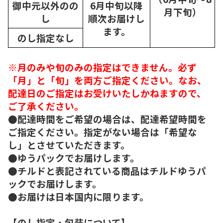
御中元以外のの
6月中旬以降
月下旬）
し
順次
お届けし
ます。
のし指定なし
※月のみや旬のみの指定はできません。必ず
「月」と「旬」を両方ご指定ください。なお、
配達日のご指定はお受けいたしかねますので、
ご了承ください。
●配達時間をご希望の場合は、配達希望時間を
ご指定ください。指定がない場合は「希望な
し」とさせていただきます。
●ゆうパックでお届けします。
●チルドと表記されている商品はチルドゆうパ
ックでお届けします。
●お届けは日本国内に限ります。
【のし指定・包装について】