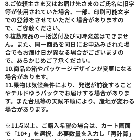
8.ご依頼主さま又はお届け先さまのご氏名に旧字
等が使用されていた場合、一部、印刷可能文字
での登録をさせていただく場合がありますの
で、ご容赦ください。
9.複数商品の一括送付及び同時発送はできませ
ん。また、同一商品を同日にお申込みされた場
合でもお届け日が異なる場合がございますの
で、あらかじめご了承ください。
10.商品の箱やパッケージデザインが変更になる
場合があります。
11.果物は気候条件により、発送が前後すること
やチルドゆうパックでお届けする場合がありま
す。また台風等の天候不順により、産地が変わる
場合があります。
※11点以上、ご購入希望の場合は、カート画面
で「10+」を選択、必要数量を入力し「再計算」