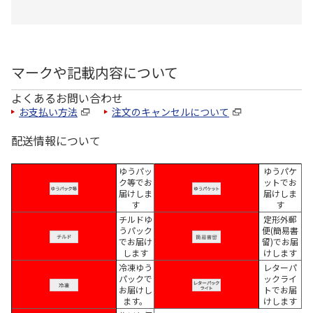
マークや記載内容について
よくあるお問い合わせ
お支払い方法
注文のキャンセルについて
配送情報について
ゆうパッ
ゆうパケ
ク等でお
ットでお
届けしま
届けしま
す
す
チルドゆ
定形外郵
うパック
便(簡易書
でお届け
留)でお届
します
けします
冷凍ゆう
レターパ
パックで
ックライ
お届けし
トでお届
ます。
けします