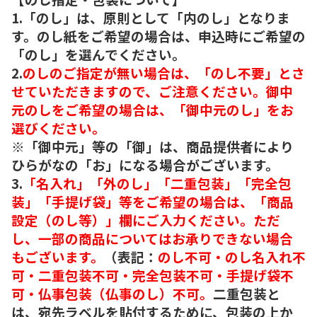
1.「のし」は、原則として「内のし」となりま
す。のし紙をご希望の場合は、申込時にご希望の
「のし」を選んでください。
2.
のしのご指定が無い場合は、「のし不要」とさ
せていただきますので、ご注意ください。御中
元のしをご希望の場合は、「御中元のし」をお
選びください。
※「御中元」等の「御」は、商品提供者により
ひらがなの「お」になる場合がございます。
3.
「名入れ」「外のし」「二重包装」「完全包
装」「手提げ袋」等をご希望の場合は、「商品
設定（のし等）」欄にご入力ください。ただ
し、一部の商品についてはお承りできない場合
もございます。
（表記：
のし不可・のし名入れ不
可・二重包装不可・完全包装不可・手提げ袋不
可・仏事包装（仏事のし）不可。
二重包装と
は、宛先ラベルを貼付するために、包装の上か