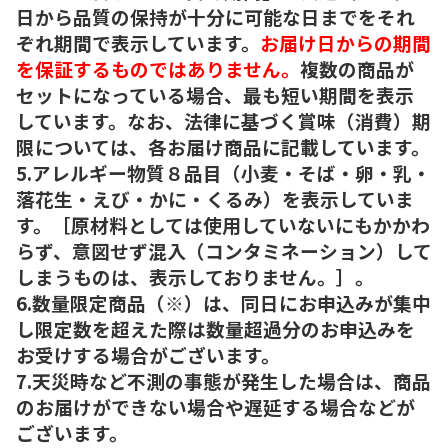
日から品質の保持が十分に可能な日までをそれ
ぞれ期間で表示しています。
お届け日からの期間
を保証するものではありません。
複数の商品が
セットになっている場合、最も短い期間を表示
しています。なお、法律に基づく賞味（消費）期
限については、各お届け商品に記載しています。
5.アレルギー物質８品目（小麦・そば・卵・乳・
落花生・えび・かに・くるみ）を表示していま
す。［原材料としては使用していないにもかかわ
らず、意図せず混入（コンタミネーション）して
しまうものは、表示しておりません。］。
6.数量限定商品（※）は、同日にお申込みが集中
し限定数を超えた際は数量超過分のお申込みを
お受けする場合がございます。
7.天災時など不測の事態が発生した場合は、商品
のお届けができない場合や遅延する場合などが
ございます。