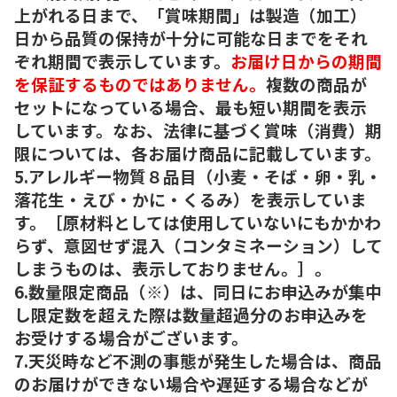
上がれる日まで、「賞味期間」は製造（加工）
日から品質の保持が十分に可能な日までをそれ
ぞれ期間で表示しています。
お届け日からの期間
を保証するものではありません。
複数の商品が
セットになっている場合、最も短い期間を表示
しています。なお、法律に基づく賞味（消費）期
限については、各お届け商品に記載しています。
5.アレルギー物質８品目（小麦・そば・卵・乳・
落花生・えび・かに・くるみ）を表示していま
す。［原材料としては使用していないにもかかわ
らず、意図せず混入（コンタミネーション）して
しまうものは、表示しておりません。］。
6.数量限定商品（※）は、同日にお申込みが集中
し限定数を超えた際は数量超過分のお申込みを
お受けする場合がございます。
7.天災時など不測の事態が発生した場合は、商品
のお届けができない場合や遅延する場合などが