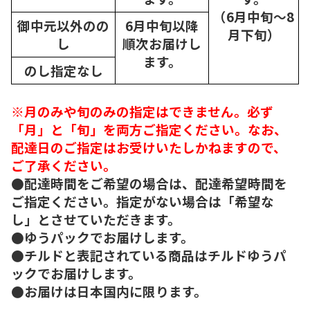
（6月中旬～8
御中元以外のの
6月中旬以降
月下旬）
し
順次
お届けし
ます。
のし指定なし
※月のみや旬のみの指定はできません。必ず
「月」と「旬」を両方ご指定ください。なお、
配達日のご指定はお受けいたしかねますので、
ご了承ください。
●配達時間をご希望の場合は、配達希望時間を
ご指定ください。指定がない場合は「希望な
し」とさせていただきます。
●ゆうパックでお届けします。
●チルドと表記されている商品はチルドゆうパ
ックでお届けします。
●お届けは日本国内に限ります。