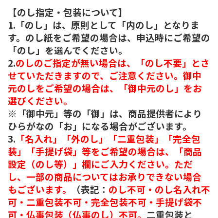
【のし指定・包装について】
1.「のし」は、原則として「内のし」となりま
す。のし紙をご希望の場合は、申込時にご希望の
「のし」を選んでください。
2.
のしのご指定が無い場合は、「のし不要」とさ
せていただきますので、ご注意ください。御中
元のしをご希望の場合は、「御中元のし」をお
選びください。
※「御中元」等の「御」は、商品提供者により
ひらがなの「お」になる場合がございます。
3.
「名入れ」「外のし」「二重包装」「完全包
装」「手提げ袋」等をご希望の場合は、「商品
設定（のし等）」欄にご入力ください。ただ
し、一部の商品についてはお承りできない場合
もございます。
（表記：
のし不可・のし名入れ不
可・二重包装不可・完全包装不可・手提げ袋不
可・仏事包装（仏事のし）不可。
二重包装と