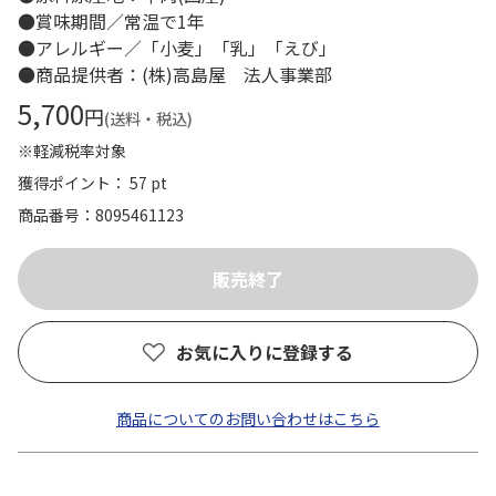
●賞味期間／常温で1年
●アレルギー／「小麦」「乳」「えび」
●商品提供者：(株)高島屋 法人事業部
5,700
円
(送料・税込)
※軽減税率対象
獲得ポイント： 57 pt
商品番号
8095461123
お気に入りに登録する
商品についてのお問い合わせはこちら