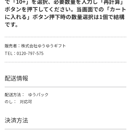
で「10+」を選択、必要数量を入力し「再計算」
ボタンを押下してください。当画面での「カート
に入れる」ボタン押下時の数量選択は1個で結構
です。
販売者
株式会社ゆうゆうギフト
TEL
0120-797-575
配送情報
配送方法
ゆうパック
のし
対応可
決済方法