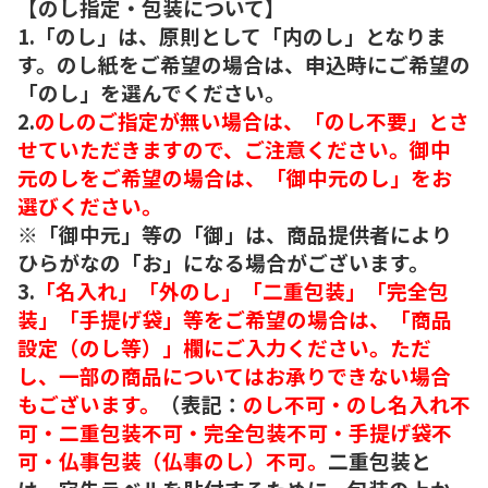
【のし指定・包装について】
1.「のし」は、原則として「内のし」となりま
す。のし紙をご希望の場合は、申込時にご希望の
「のし」を選んでください。
2.
のしのご指定が無い場合は、「のし不要」とさ
せていただきますので、ご注意ください。御中
元のしをご希望の場合は、「御中元のし」をお
選びください。
※「御中元」等の「御」は、商品提供者により
ひらがなの「お」になる場合がございます。
3.
「名入れ」「外のし」「二重包装」「完全包
装」「手提げ袋」等をご希望の場合は、「商品
設定（のし等）」欄にご入力ください。ただ
し、一部の商品についてはお承りできない場合
もございます。
（表記：
のし不可・のし名入れ不
可・二重包装不可・完全包装不可・手提げ袋不
可・仏事包装（仏事のし）不可。
二重包装と