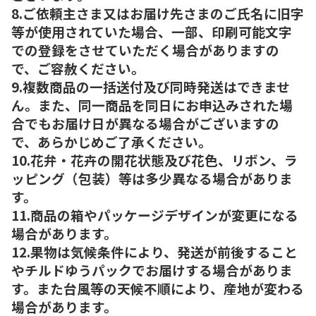
8.ご依頼主さま又はお届け先さまのご氏名に旧字
等が使用されていた場合、一部、印刷可能文字
での登録をさせていただく場合がありますの
で、ご容赦ください。
9.複数商品の一括送付及び同時発送はできませ
ん。また、同一商品を同日にお申込みされた場
合でもお届け日が異なる場合がございますの
で、あらかじめご了承ください。
10.花弁・花卉の開花状態及び花色、リボン、ラ
ッピング（包装）等は多少異なる場合がありま
す。
11.商品の箱やパッケージデザインが変更になる
場合があります。
12.果物は気候条件により、発送が前後すること
やチルドゆうパックでお届けする場合がありま
す。また台風等の天候不順により、産地が変わる
場合があります。