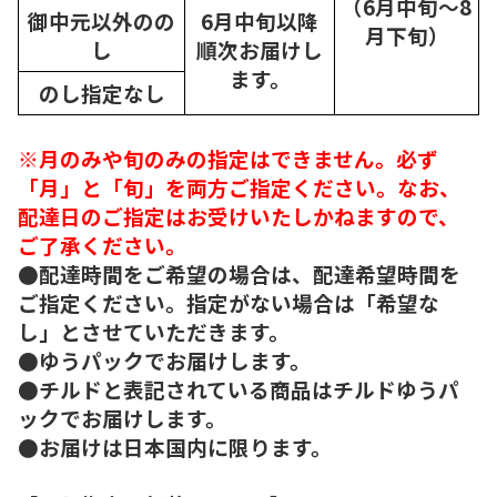
（6月中旬～8
御中元以外のの
6月中旬以降
月下旬）
し
順次
お届けし
ます。
のし指定なし
※月のみや旬のみの指定はできません。必ず
「月」と「旬」を両方ご指定ください。なお、
配達日のご指定はお受けいたしかねますので、
ご了承ください。
●配達時間をご希望の場合は、配達希望時間を
ご指定ください。指定がない場合は「希望な
し」とさせていただきます。
●ゆうパックでお届けします。
●チルドと表記されている商品はチルドゆうパ
ックでお届けします。
●お届けは日本国内に限ります。