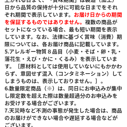
日から品質の保持が十分に可能な日までをそれ
ぞれ期間で表示しています。
お届け日からの期間
を保証するものではありません。
複数の商品が
セットになっている場合、最も短い期間を表示
しています。なお、法律に基づく賞味（消費）期
限については、各お届け商品に記載しています。
5.アレルギー物質８品目（小麦・そば・卵・乳・
落花生・えび・かに・くるみ）を表示していま
す。［原材料としては使用していないにもかかわ
らず、意図せず混入（コンタミネーション）して
しまうものは、表示しておりません。］。
6.数量限定商品（※）は、同日にお申込みが集中
し限定数を超えた際は数量超過分のお申込みを
お受けする場合がございます。
7.天災時など不測の事態が発生した場合は、商品
のお届けができない場合や遅延する場合などが
ございます。