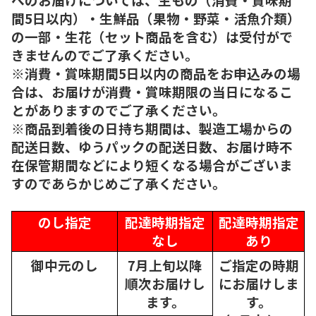
間5日以内）・生鮮品（果物・野菜・活魚介類）
の一部・生花（セット商品を含む）は受付がで
きませんのでご了承ください。
※消費・賞味期間5日以内の商品をお申込みの場
合は、お届けが消費・賞味期限の当日になるこ
とがありますのでご了承ください。
※商品到着後の日持ち期間は、製造工場からの
配送日数、ゆうパックの配送日数、お届け時不
在保管期間などにより短くなる場合がございま
すのであらかじめご了承ください。
のし指定
配達時期指定
配達時期指定
なし
あり
御中元のし
7月上旬以降
ご指定の時期
順次
お届けし
にお届けしま
ます。
す。