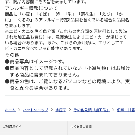
ず、商品内容欄にその旨を表示しています。
アレルギー情報について
商品に「小麦」「そば」「卵」「乳」「落花生」「えび」「か
に」「くるみ」のアレルギー特定8品目を含んでいる場合に品目名
を表示します。
※エビ・カニを除く魚介類（これらの魚介類を原材料として製造
された加工品も含む）は、漁獲漁法によりエビ・カニが混じって
いる場合があります。 また、これらの魚介類は、エサとしてエ
ビ・カニを食べている可能性があります。
その他
商品写真はイメージです。
商品内容として記載されていない「小道具類」はお届け
する商品に含まれておりません。
商品の色は、ご覧になるパソコンなどの環境により、実
際と異なる場合があります。
ホーム
ネットショップ
水産品
その他魚類『加工品』
佃煮・甘露
ご利用ガイド
よくあるご質問