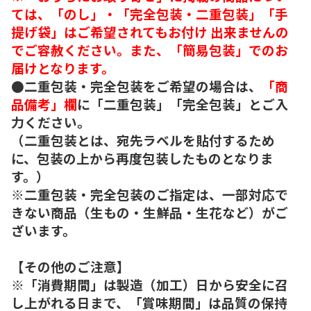
ては、「のし」・「完全包装・二重包装」「手
提げ袋」はご希望されてもお付け 出来ませんの
でご容赦ください。また、「簡易包装」でのお
届けとなります。
●二重包装・完全包装をご希望の場合は、
「商
品備考」欄
に「二重包装」「完全包装」とご入
力ください。
（二重包装とは、宛先ラベルを貼付するため
に、包装の上から再度包装したものとなりま
す。）
※二重包装・完全包装のご指定は、一部対応で
きない商品（生もの・生鮮品・生花など）がご
ざいます。
【その他のご注意】
※「消費期間」は製造（加工）日から安全に召
し上がれる日まで、「賞味期間」は品質の保持