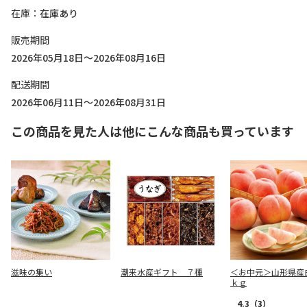
在庫
在庫あり
販売期間
2026年05月18日～2026年08月16日
配送期間
2026年06月11日～2026年08月31日
この商品を見た人は他にこんな商品も買っています
滋味の集い
潮来水産ギフト ７種
＜お中元＞山形県産
ｋｇ
4.3
（3）