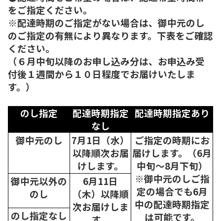
をご指定ください。
※配達時期のご指定がない場合は、御中元のし
のご指定の有無により異なります。下表をご確認
ください。
（６月中旬以降のお申し込み分は、お申込み受
付後１週間から１０日程度でお届けいたしま
す。）
のし指定
配達時期指定
配達時期指定あり
なし
御中元のし
7月1日（水）
ご指定の時期にお
以降順次
お届
届けします。（6月
けします。
中旬～8月下旬）
※御中元のしご指
御中元以外の
6月11日
定の場合でも6月
のし
（木）以降順
中の配達時期指定
次
お届けしま
のし指定なし
は可能です。
す。