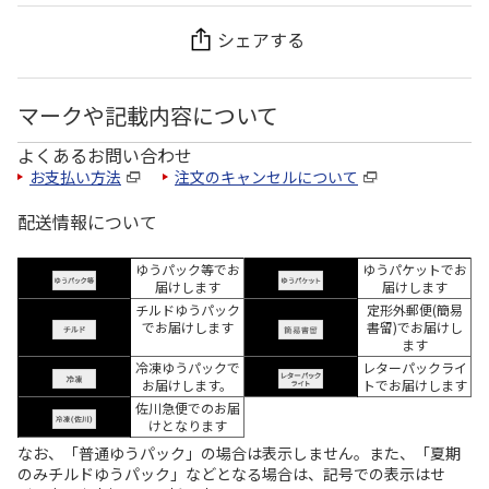
シェアする
マークや記載内容について
よくあるお問い合わせ
お支払い方法
注文のキャンセルについて
配送情報について
ゆうパック等でお
ゆうパケットでお
届けします
届けします
チルドゆうパック
定形外郵便(簡易
でお届けします
書留)でお届けし
ます
冷凍ゆうパックで
レターパックライ
お届けします。
トでお届けします
佐川急便でのお届
けとなります
なお、「普通ゆうパック」の場合は表示しません。また、「夏期
のみチルドゆうパック」などとなる場合は、記号での表示はせ