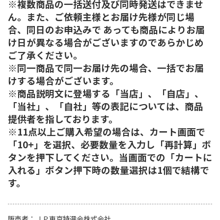
※複数商品の一括送付及び同時発送はできませ
ん。また、ご依頼主様とお届け先様が同じ場
合、同日のお申込みで あっても商品によりお届
け日が異なる場合がございますのであらかじめ
ご了承ください。
※同一商品で同一お届け先の場合、一括でお届
けする場合がございます。
※商品説明文に登場する「当店」、「自店」、
「当社」、「自社」等の表記については、商品
提供者を指しております。
※11点以上ご購入希望の場合は、カート画面で
「10+」を選択、必要数量を入力し「再計算」ボ
タンを押下してください。当画面での「カートに
入れる」ボタン押下時の数量選択は1個で結構で
す。
販売者
ＪＰ東京特選会株式会社