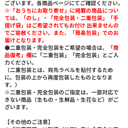
ございます。各商品ページにてご確認ください。
※「おうちにお取り寄せ」に掲載の商品につい
ては、「のし」・「完全包装・二重包装」「手
提げ袋」はご希望されてもお付け 出来ませんの
でご容赦ください。また、「簡易包装」でのお
届けとなります。
●二重包装・完全包装をご希望の場合は、
「商
品備考」欄
に「二重包装」「完全包装」とご入
力ください。
（二重包装とは、宛先ラベルを貼付するため
に、包装の上から再度包装したものとなりま
す。）
※二重包装・完全包装のご指定は、一部対応で
きない商品（生もの・生鮮品・生花など）がご
ざいます。
【その他のご注意】