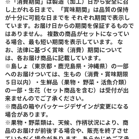
※「消費期間」は製造（加工）日から安全に召
し上がれる日まで、「賞味期間」は品質の保持
が十分に可能な日までを それぞれ期間で表示し
ています。お届け日からの期間を保証するもので
はありません。 複数の商品がセットになってい
る場合、最も短い期間を表示しています。 な
お、法律に基づく賞味（消費）期間について
は、各お届け商品に記載しています。
※島しょ（東京都・鹿児島県・沖縄県）の一部
へのお届けついては、生もの（消費・賞味期限
５日以内）・生鮮品（果物・ 野菜・活魚介類）
の一部・生花（セット商品を含む）は受付が出
来ませんのでご了承ください。
※商品の箱やパッケージデザインが変更になる
場合があります。
※果物・野菜類は、天候、作柄状況により、商
品のお届けが前後する場合や、販売を終了させ
ていただく場合があり ます。あらかじめご了承