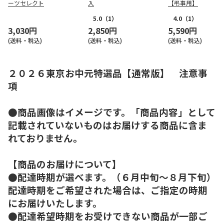
ーツセレクト
入
【弔事用】
5.0
（1）
4.0
（1）
3,030円
2,850円
5,590円
(送料・税込)
(送料・税込)
(送料・税込)
２０２６東京お中元特選品【通常版】 注意事
項
●商品画像はイメージです。「商品内容」として
記載されていないものはお届けする商品に含ま
れておりません。
【商品のお届けについて】
●配達時期が選べます。（６月中旬～８月下旬）
配達時期をご希望された場合は、ご指定の時期
にお届けいたします。
●配達希望時期をお受けできない商品が一部ご