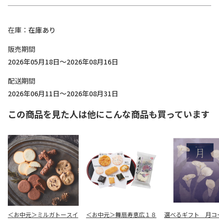
在庫
在庫あり
販売期間
2026年05月18日～2026年08月16日
配送期間
2026年06月11日～2026年08月31日
この商品を見た人は他にこんな商品も買っています
＜お中元＞ミルガトースイ
＜お中元＞舞扇寿恵広１８
選べるギフト 月コ