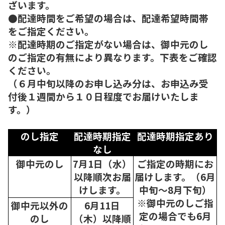
ざいます。
●配達時間をご希望の場合は、配達希望時間帯
をご指定ください。
※配達時期のご指定がない場合は、御中元のし
のご指定の有無により異なります。下表をご確認
ください。
（６月中旬以降のお申し込み分は、お申込み受
付後１週間から１０日程度でお届けいたしま
す。）
のし指定
配達時期指定
配達時期指定あり
なし
御中元のし
7月1日（水）
ご指定の時期にお
以降順次
お届
届けします。（6月
けします。
中旬～8月下旬）
※御中元のしご指
御中元以外の
6月11日
定の場合でも6月
のし
（木）以降順