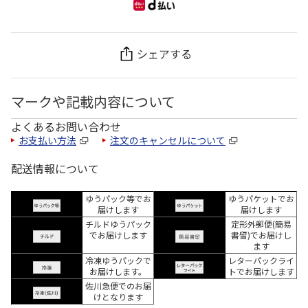
シェアする
マークや記載内容について
よくあるお問い合わせ
お支払い方法
注文のキャンセルについて
配送情報について
ゆうパック等でお
ゆうパケットでお
届けします
届けします
チルドゆうパック
定形外郵便(簡易
でお届けします
書留)でお届けし
ます
冷凍ゆうパックで
レターパックライ
お届けします。
トでお届けします
佐川急便でのお届
けとなります