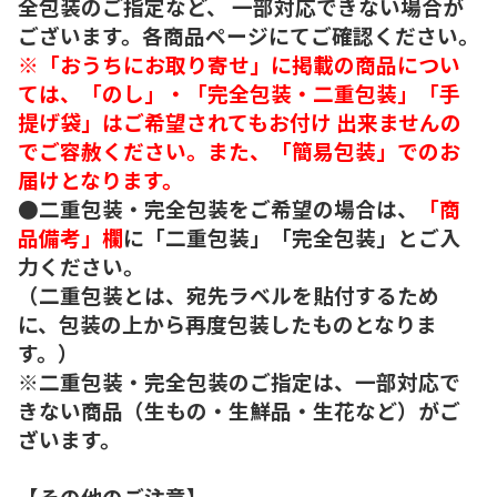
全包装のご指定など、 一部対応できない場合が
ございます。各商品ページにてご確認ください。
※「おうちにお取り寄せ」に掲載の商品につい
ては、「のし」・「完全包装・二重包装」「手
提げ袋」はご希望されてもお付け 出来ませんの
でご容赦ください。また、「簡易包装」でのお
届けとなります。
●二重包装・完全包装をご希望の場合は、
「商
品備考」欄
に「二重包装」「完全包装」とご入
力ください。
（二重包装とは、宛先ラベルを貼付するため
に、包装の上から再度包装したものとなりま
す。）
※二重包装・完全包装のご指定は、一部対応で
きない商品（生もの・生鮮品・生花など）がご
ざいます。
【その他のご注意】