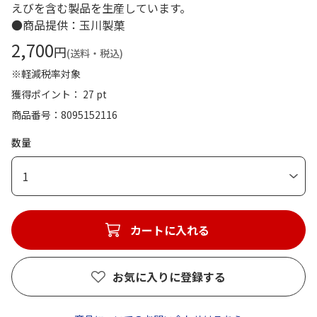
えびを含む製品を生産しています。
●商品提供：玉川製菓
2,700
円
(送料・税込)
※軽減税率対象
獲得ポイント： 27 pt
商品番号
8095152116
数量
1
カートに入れる
お気に入りに登録する