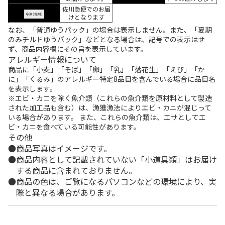
佐川急便でのお届
けとなります
なお、「普通ゆうパック」の場合は表示しません。また、「夏期
のみチルドゆうパック」などとなる場合は、記号での表示はせ
ず、商品内容欄にその旨を表示しています。
アレルギー情報について
商品に「小麦」「そば」「卵」「乳」「落花生」「えび」「か
に」「くるみ」のアレルギー特定8品目を含んでいる場合に品目名
を表示します。
※エビ・カニを除く魚介類（これらの魚介類を原材料として製造
された加工品も含む）は、漁獲漁法によりエビ・カニが混じって
いる場合があります。 また、これらの魚介類は、エサとしてエ
ビ・カニを食べている可能性があります。
その他
商品写真はイメージです。
商品内容として記載されていない「小道具類」はお届け
する商品に含まれておりません。
商品の色は、ご覧になるパソコンなどの環境により、実
際と異なる場合があります。