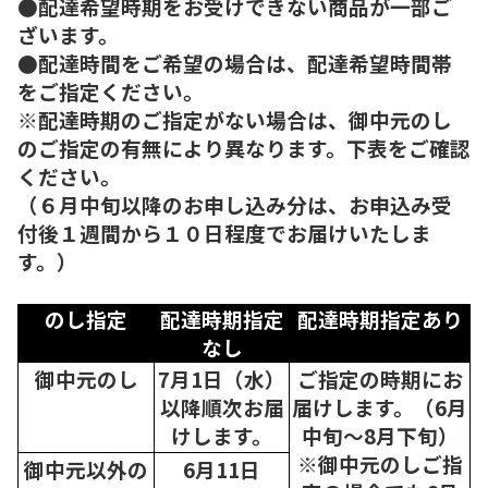
●配達希望時期をお受けできない商品が一部ご
ざいます。
●配達時間をご希望の場合は、配達希望時間帯
をご指定ください。
※配達時期のご指定がない場合は、御中元のし
のご指定の有無により異なります。下表をご確認
ください。
（６月中旬以降のお申し込み分は、お申込み受
付後１週間から１０日程度でお届けいたしま
す。）
のし指定
配達時期指定
配達時期指定あり
なし
御中元のし
7月1日（水）
ご指定の時期にお
以降順次
お届
届けします。（6月
けします。
中旬～8月下旬）
※御中元のしご指
御中元以外の
6月11日