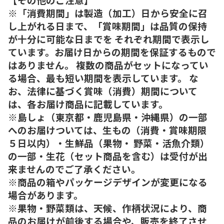
※「消費期間」は製造（加工）日から安全に召
し上がれる日まで、「賞味期間」は品質の保持
が十分に可能な日までを それぞれ期間で表示し
ています。お届け日からの期間を保証するもので
はありません。 複数の商品がセットになってい
る場合、最も短い期間を表示しています。 な
お、法律に基づく賞味（消費）期間について
は、各お届け商品に記載しています。
※島しょ（東京都・鹿児島県・沖縄県）の一部
へのお届けついては、生もの（消費・賞味期限
５日以内）・生鮮品（果物・ 野菜・活魚介類）
の一部・生花（セット商品を含む）は受付が出
来ませんのでご了承ください。
※商品の箱やパッケージデザインが変更になる
場合があります。
※果物・野菜類は、天候、作柄状況により、商
品のお届けが前後する場合や、販売を終了させ