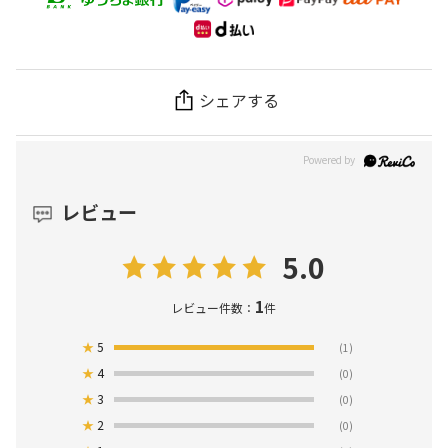
シェアする
レビュー
5.0
1
レビュー件数：
件
★
5
(1)
★
4
(0)
★
3
(0)
★
2
(0)