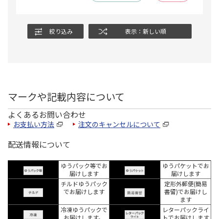
絞り込み
表示：新しい順
マークや記載内容について
よくあるお問い合わせ
お支払い方法
注文のキャンセルについて
配送情報について
ゆうパック等でお
ゆうパケットでお
届けします
届けします
チルドゆうパック
定形外郵便(簡易
でお届けします
書留)でお届けし
ます
冷凍ゆうパックで
レターパックライ
お届けします。
トでお届けします