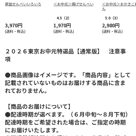
草加せんべいいろいろ
＜お中元＞揚げせんべい
＜お中元＞おかきこ
ん
4.5
（2）
5.0
（3）
3,970円
1,970円
2,980円
(送料・税込)
(送料・税込)
(送料・税込)
２０２６東京お中元特選品【通常版】 注意事
項
●商品画像はイメージです。「商品内容」として
記載されていないものはお届けする商品に含ま
れておりません。
【商品のお届けについて】
●配達時期が選べます。（６月中旬～８月下旬）
配達時期をご希望された場合は、ご指定の時期
にお届けいたします。