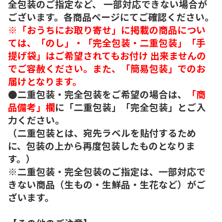
全包装のご指定など、 一部対応できない場合が
ございます。各商品ページにてご確認ください。
※「おうちにお取り寄せ」に掲載の商品につい
ては、「のし」・「完全包装・二重包装」「手
提げ袋」はご希望されてもお付け 出来ませんの
でご容赦ください。また、「簡易包装」でのお
届けとなります。
●二重包装・完全包装をご希望の場合は、
「商
品備考」欄
に「二重包装」「完全包装」とご入
力ください。
（二重包装とは、宛先ラベルを貼付するため
に、包装の上から再度包装したものとなりま
す。）
※二重包装・完全包装のご指定は、一部対応で
きない商品（生もの・生鮮品・生花など）がご
ざいます。