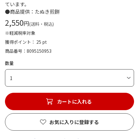
ています。
●商品提供：たぬき煎餅
2,550
円
(送料・税込)
※軽減税率対象
獲得ポイント： 25 pt
商品番号
8095150953
数量
1
カートに入れる
お気に入りに登録する