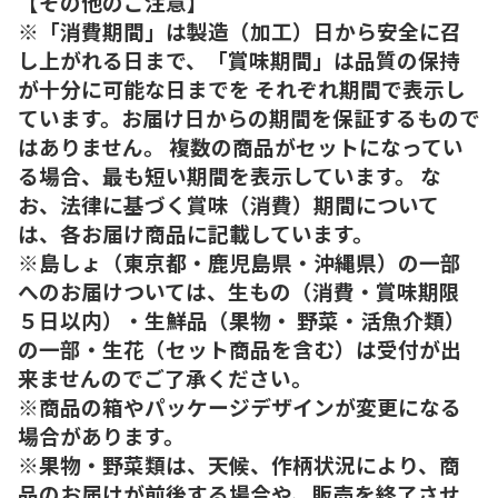
【その他のご注意】
※「消費期間」は製造（加工）日から安全に召
し上がれる日まで、「賞味期間」は品質の保持
が十分に可能な日までを それぞれ期間で表示し
ています。お届け日からの期間を保証するもので
はありません。 複数の商品がセットになってい
る場合、最も短い期間を表示しています。 な
お、法律に基づく賞味（消費）期間について
は、各お届け商品に記載しています。
※島しょ（東京都・鹿児島県・沖縄県）の一部
へのお届けついては、生もの（消費・賞味期限
５日以内）・生鮮品（果物・ 野菜・活魚介類）
の一部・生花（セット商品を含む）は受付が出
来ませんのでご了承ください。
※商品の箱やパッケージデザインが変更になる
場合があります。
※果物・野菜類は、天候、作柄状況により、商
品のお届けが前後する場合や、販売を終了させ