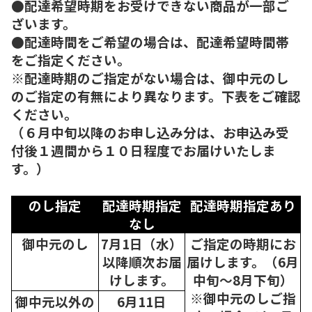
●配達希望時期をお受けできない商品が一部ご
ざいます。
●配達時間をご希望の場合は、配達希望時間帯
をご指定ください。
※配達時期のご指定がない場合は、御中元のし
のご指定の有無により異なります。下表をご確認
ください。
（６月中旬以降のお申し込み分は、お申込み受
付後１週間から１０日程度でお届けいたしま
す。）
のし指定
配達時期指定
配達時期指定あり
なし
御中元のし
7月1日（水）
ご指定の時期にお
以降順次
お届
届けします。（6月
けします。
中旬～8月下旬）
※御中元のしご指
御中元以外の
6月11日