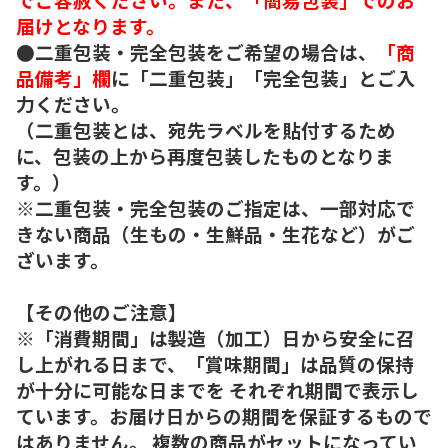
届けとなります。
●二重包装・完全包装をご希望の場合は、
「商
品備考」欄
に「二重包装」「完全包装」とご入
力ください。
（二重包装とは、宛先ラベルを貼付するため
に、包装の上から再度包装したものとなりま
す。）
※二重包装・完全包装のご指定は、一部対応で
きない商品（生もの・生鮮品・生花など）がご
ざいます。
【その他のご注意】
※「消費期間」は製造（加工）日から安全に召
し上がれる日まで、「賞味期間」は品質の保持
が十分に可能な日までを それぞれ期間で表示し
ています。お届け日からの期間を保証するもので
はありません。 複数の商品がセットになってい