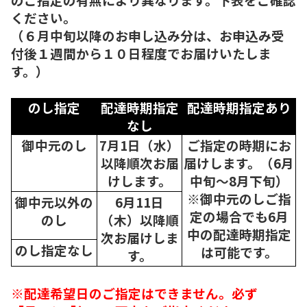
ください。
（６月中旬以降のお申し込み分は、お申込み受
付後１週間から１０日程度でお届けいたしま
す。）
のし指定
配達時期指定
配達時期指定あり
なし
御中元のし
7月1日（水）
ご指定の時期にお
以降順次
お届
届けします。（6月
けします。
中旬～8月下旬）
※御中元のしご指
御中元以外の
6月11日
定の場合でも6月
のし
（木）以降順
中の配達時期指定
次
お届けしま
のし指定なし
は可能です。
す。
※配達希望日のご指定はできません。必ず