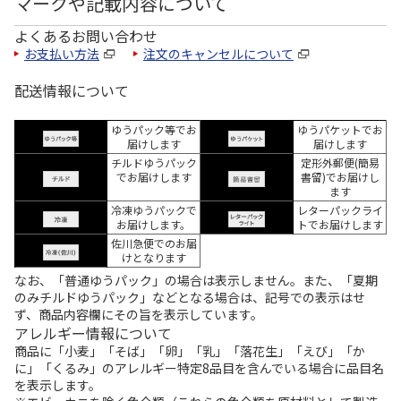
マークや記載内容について
よくあるお問い合わせ
お支払い方法
注文のキャンセルについて
配送情報について
ゆうパック等でお
ゆうパケットでお
届けします
届けします
チルドゆうパック
定形外郵便(簡易
でお届けします
書留)でお届けし
ます
冷凍ゆうパックで
レターパックライ
お届けします。
トでお届けします
佐川急便でのお届
けとなります
なお、「普通ゆうパック」の場合は表示しません。また、「夏期
のみチルドゆうパック」などとなる場合は、記号での表示はせ
ず、商品内容欄にその旨を表示しています。
アレルギー情報について
商品に「小麦」「そば」「卵」「乳」「落花生」「えび」「か
に」「くるみ」のアレルギー特定8品目を含んでいる場合に品目名
を表示します。