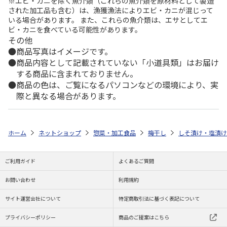
※エビ・カニを除く魚介類（これらの魚介類を原材料として製造
された加工品も含む）は、漁獲漁法によりエビ・カニが混じって
いる場合があります。 また、これらの魚介類は、エサとしてエ
ビ・カニを食べている可能性があります。
その他
商品写真はイメージです。
商品内容として記載されていない「小道具類」はお届け
する商品に含まれておりません。
商品の色は、ご覧になるパソコンなどの環境により、実
際と異なる場合があります。
ホーム
ネットショップ
惣菜・加工食品
梅干し
しそ漬け・塩漬け
ご利用ガイド
よくあるご質問
お問い合わせ
利用規約
サイト運営会社について
特定商取引法に基づく表記について
プライバシーポリシー
商品のご提案はこちら