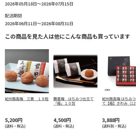
2026年05月18日～2026年07月15日
配送期間
2026年06月11日～2026年08月31日
この商品を見た人は他にこんな商品も買っています
紀州南高梅 三景 １８粒
勝喜梅 はちみつ仕立て
紀州南高梅 はちみ
「極」１０包
て【極】きわみ（12
入）
5,200円
4,500円
3,888円
(送料・税込)
(送料・税込)
(送料別・税込)