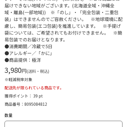
届けできない地域がございます。(北海道全域・沖縄全
域・離島(一部地域)) ※「のし」・「完全包装・二重包
装」はできませんのでご容赦ください。 ※地球環境に配
慮し、簡易包装(エコ包装)を推進しています。 ※手提げ
袋については、ご希望されてもお付けできません。 ※簡
易包装でのお届けとなります。
●消費期間／冷蔵で5日
●アレルギー／「かに」
●商品提供：極洋
3,980
円
(送料・税込)
※軽減税率対象
配送先が限られている商品です。
獲得ポイント： 39 pt
商品番号
8095084812
数量