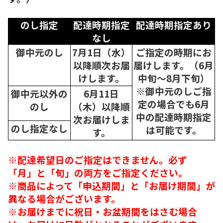
のし指定
配達時期指定
配達時期指定あり
なし
御中元のし
7月1日（水）
ご指定の時期にお
以降順次
お届
届けします。（6月
けします。
中旬～8月下旬）
※御中元のしご指
御中元以外の
6月11日
定の場合でも6月
のし
（木）以降順
中の配達時期指定
次
お届けしま
のし指定なし
は可能です。
す。
※配達希望日のご指定はできません。必ず
「月」と「旬」の両方をご指定ください。
※商品によって「申込期間」と「お届け期間」が
異なる場合がございます。
※お届けまでに祝日・お盆期間をはさむ場合