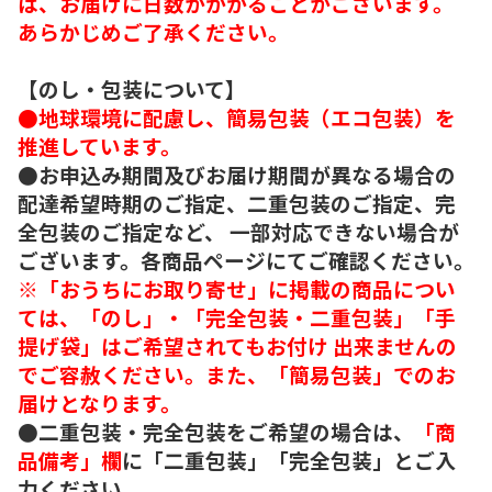
は、お届けに日数がかかることがございます。
あらかじめご了承ください。
【のし・包装について】
●地球環境に配慮し、簡易包装（エコ包装）を
推進しています。
●お申込み期間及びお届け期間が異なる場合の
配達希望時期のご指定、二重包装のご指定、完
全包装のご指定など、 一部対応できない場合が
ございます。各商品ページにてご確認ください。
※「おうちにお取り寄せ」に掲載の商品につい
ては、「のし」・「完全包装・二重包装」「手
提げ袋」はご希望されてもお付け 出来ませんの
でご容赦ください。また、「簡易包装」でのお
届けとなります。
●二重包装・完全包装をご希望の場合は、
「商
品備考」欄
に「二重包装」「完全包装」とご入
力ください。