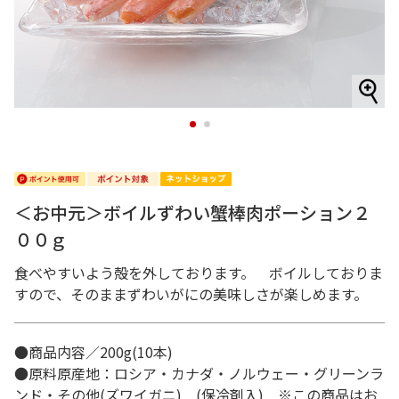
1
2
＜お中元＞ボイルずわい蟹棒肉ポーション２
００ｇ
食べやすいよう殻を外しております。 ボイルしておりま
すので、そのままずわいがにの美味しさが楽しめます。
●商品内容／200g(10本)
●原料原産地：ロシア・カナダ・ノルウェー・グリーンラ
ンド・その他(ズワイガニ) (保冷剤入) ※この商品はお