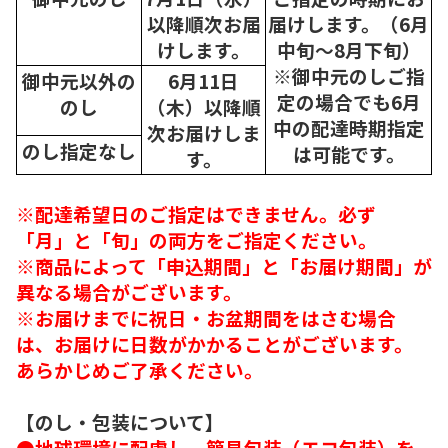
以降順次
お届
届けします。（6月
けします。
中旬～8月下旬）
※御中元のしご指
御中元以外の
6月11日
定の場合でも6月
のし
（木）以降順
中の配達時期指定
次
お届けしま
のし指定なし
は可能です。
す。
※配達希望日のご指定はできません。必ず
「月」と「旬」の両方をご指定ください。
※商品によって「申込期間」と「お届け期間」が
異なる場合がございます。
※お届けまでに祝日・お盆期間をはさむ場合
は、お届けに日数がかかることがございます。
あらかじめご了承ください。
【のし・包装について】
●地球環境に配慮し、簡易包装（エコ包装）を