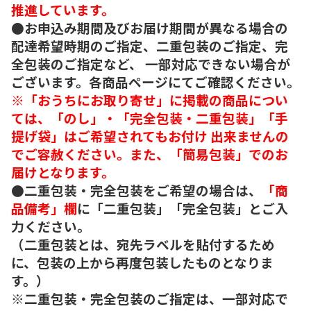
推進しています。
●お申込み期間及びお届け期間が異なる場合の
配達希望時期のご指定、二重包装のご指定、完
全包装のご指定など、 一部対応できない場合が
ございます。各商品ページにてご確認ください。
※「おうちにお取り寄せ」に掲載の商品につい
ては、「のし」・「完全包装・二重包装」「手
提げ袋」はご希望されてもお付け 出来ませんの
でご容赦ください。また、「簡易包装」でのお
届けとなります。
●二重包装・完全包装をご希望の場合は、
「商
品備考」欄
に「二重包装」「完全包装」とご入
力ください。
（二重包装とは、宛先ラベルを貼付するため
に、包装の上から再度包装したものとなりま
す。）
※二重包装・完全包装のご指定は、一部対応で