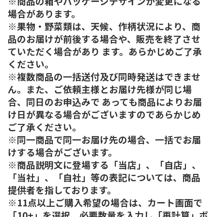
※商品の箱やパッケージデザインが変更になる
場合があります。
※果物・野菜類は、天候、作柄状況により、商
品のお届けが前後する場合や、販売を終了させ
ていただく場合があり ます。あらかじめご了承
ください。
※複数商品の一括送付及び同時発送はできませ
ん。また、ご依頼主様とお届け先様が同じ場
合、同日のお申込みで あっても商品によりお届
け日が異なる場合がございますのであらかじめ
ご了承ください。
※同一商品で同一お届け先の場合、一括でお届
けする場合がございます。
※商品説明文に登場する「当店」、「自店」、
「当社」、「自社」等の表記については、商品
提供者を指しております。
※11点以上ご購入希望の場合は、カート画面で
「10+」を選択、必要数量を入力し「再計算」ボ