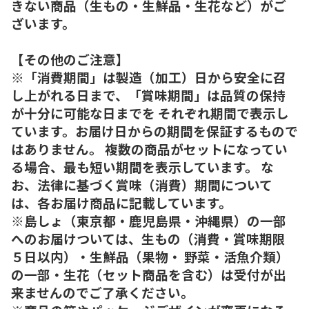
きない商品（生もの・生鮮品・生花など）がご
ざいます。
【その他のご注意】
※「消費期間」は製造（加工）日から安全に召
し上がれる日まで、「賞味期間」は品質の保持
が十分に可能な日までを それぞれ期間で表示し
ています。お届け日からの期間を保証するもので
はありません。 複数の商品がセットになってい
る場合、最も短い期間を表示しています。 な
お、法律に基づく賞味（消費）期間について
は、各お届け商品に記載しています。
※島しょ（東京都・鹿児島県・沖縄県）の一部
へのお届けついては、生もの（消費・賞味期限
５日以内）・生鮮品（果物・ 野菜・活魚介類）
の一部・生花（セット商品を含む）は受付が出
来ませんのでご了承ください。