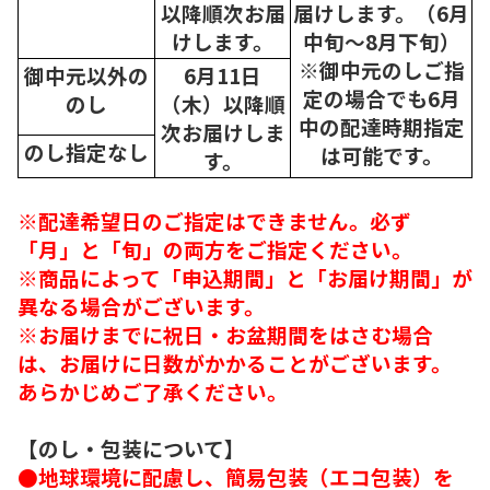
以降順次
お届
届けします。（6月
けします。
中旬～8月下旬）
※御中元のしご指
御中元以外の
6月11日
定の場合でも6月
のし
（木）以降順
中の配達時期指定
次
お届けしま
のし指定なし
は可能です。
す。
※配達希望日のご指定はできません。必ず
「月」と「旬」の両方をご指定ください。
※商品によって「申込期間」と「お届け期間」が
異なる場合がございます。
※お届けまでに祝日・お盆期間をはさむ場合
は、お届けに日数がかかることがございます。
あらかじめご了承ください。
【のし・包装について】
●地球環境に配慮し、簡易包装（エコ包装）を