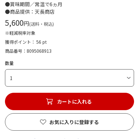
●賞味期間／常温で6ヵ月
●商品提供：天長商店
5,600
円
(送料・税込)
※軽減税率対象
獲得ポイント： 56 pt
商品番号
8095068913
数量
1
カートに入れる
お気に入りに登録する