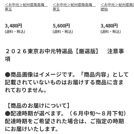
＜お中元＞紀州産南高梅
＜お中元＞紀州産南高梅
＜お中元＞紀州産
翠玉
翠玉
琥珀
3,480円
5,600円
3,480円
(送料・税込)
(送料・税込)
(送料・税込)
２０２６東京お中元特選品【厳選版】 注意事
項
●商品画像はイメージです。「商品内容」として
記載されていないものはお届けする商品に含ま
れておりません。
【商品のお届けについて】
●配達時期が選べます。（６月中旬～８月下旬）
配達時期をご希望された場合は、ご指定の時期
にお届けいたします。