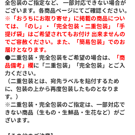
全包装のご指定など、 一部対応できない場合が
ございます。各商品ページにてご確認ください。
※「おうちにお取り寄せ」に掲載の商品につい
ては、「のし」・「完全包装・二重包装」「手
提げ袋」はご希望されてもお付け 出来ませんの
でご容赦ください。また、「簡易包装」でのお
届けとなります。
●二重包装・完全包装をご希望の場合は、
「商
品備考」欄
に「二重包装」「完全包装」とご入
力ください。
（二重包装とは、宛先ラベルを貼付するため
に、包装の上から再度包装したものとなりま
す。）
※二重包装・完全包装のご指定は、一部対応で
きない商品（生もの・生鮮品・生花など）がご
ざいます。