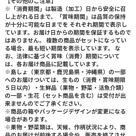
【その他のご注意】
※「消費期間」は製造（加工）日から安全に召
し上がれる日まで、「賞味期間」は品質の保持
が十分に可能な日までを それぞれ期間で表示し
ています。お届け日からの期間を保証するもので
はありません。 複数の商品がセットになってい
る場合、最も短い期間を表示しています。 な
お、法律に基づく賞味（消費）期間について
は、各お届け商品に記載しています。
※島しょ（東京都・鹿児島県・沖縄県）の一部
へのお届けついては、生もの（消費・賞味期限
５日以内）・生鮮品（果物・ 野菜・活魚介類）
の一部・生花（セット商品を含む）は受付が出
来ませんのでご了承ください。
※商品の箱やパッケージデザインが変更になる
場合があります。
※果物・野菜類は、天候、作柄状況により、商
品のお届けが前後する場合や、販売を終了させ