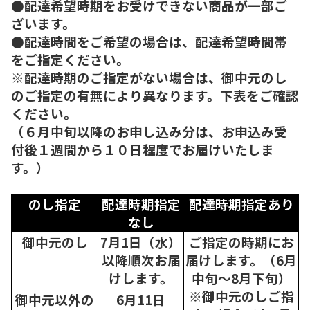
●配達希望時期をお受けできない商品が一部ご
ざいます。
●配達時間をご希望の場合は、配達希望時間帯
をご指定ください。
※配達時期のご指定がない場合は、御中元のし
のご指定の有無により異なります。下表をご確認
ください。
（６月中旬以降のお申し込み分は、お申込み受
付後１週間から１０日程度でお届けいたしま
す。）
のし指定
配達時期指定
配達時期指定あり
なし
御中元のし
7月1日（水）
ご指定の時期にお
以降順次
お届
届けします。（6月
けします。
中旬～8月下旬）
※御中元のしご指
御中元以外の
6月11日