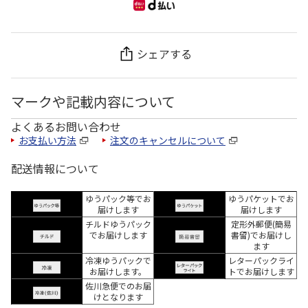
シェアする
マークや記載内容について
よくあるお問い合わせ
お支払い方法
注文のキャンセルについて
配送情報について
ゆうパック等でお
ゆうパケットでお
届けします
届けします
チルドゆうパック
定形外郵便(簡易
でお届けします
書留)でお届けし
ます
冷凍ゆうパックで
レターパックライ
お届けします。
トでお届けします
佐川急便でのお届
けとなります