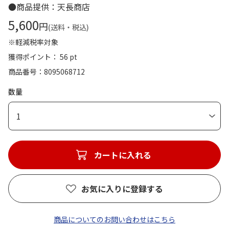
●商品提供：天長商店
5,600
円
(送料・税込)
※軽減税率対象
獲得ポイント： 56 pt
商品番号
8095068712
数量
1
カートに入れる
お気に入りに登録する
商品についてのお問い合わせはこちら