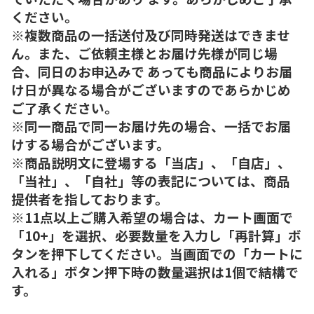
ください。
※複数商品の一括送付及び同時発送はできませ
ん。また、ご依頼主様とお届け先様が同じ場
合、同日のお申込みで あっても商品によりお届
け日が異なる場合がございますのであらかじめ
ご了承ください。
※同一商品で同一お届け先の場合、一括でお届
けする場合がございます。
※商品説明文に登場する「当店」、「自店」、
「当社」、「自社」等の表記については、商品
提供者を指しております。
※11点以上ご購入希望の場合は、カート画面で
「10+」を選択、必要数量を入力し「再計算」ボ
タンを押下してください。当画面での「カートに
入れる」ボタン押下時の数量選択は1個で結構で
す。