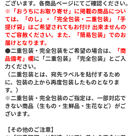
ございます。各商品ページにてご確認ください。
※「おうちにお取り寄せ」に掲載の商品につい
ては、「のし」・「完全包装・二重包装」「手
提げ袋」はご希望されてもお付け 出来ませんの
でご容赦ください。また、「簡易包装」でのお
届けとなります。
●二重包装・完全包装をご希望の場合は、
「商
品備考」欄
に「二重包装」「完全包装」とご入
力ください。
（二重包装とは、宛先ラベルを貼付するため
に、包装の上から再度包装したものとなりま
す。）
※二重包装・完全包装のご指定は、一部対応で
きない商品（生もの・生鮮品・生花など）がご
ざいます。
【その他のご注意】