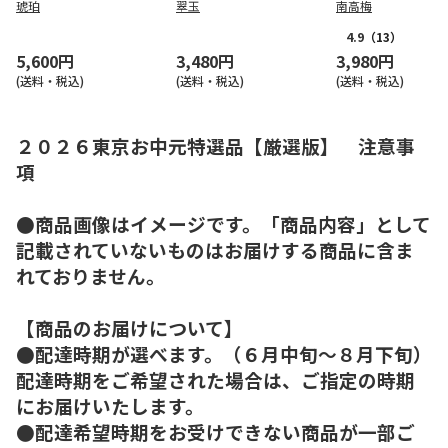
琥珀
翠玉
南高梅
4.9
（13）
5,600円
3,480円
3,980円
(送料・税込)
(送料・税込)
(送料・税込)
２０２６東京お中元特選品【厳選版】 注意事
項
●商品画像はイメージです。「商品内容」として
記載されていないものはお届けする商品に含ま
れておりません。
【商品のお届けについて】
●配達時期が選べます。（６月中旬～８月下旬）
配達時期をご希望された場合は、ご指定の時期
にお届けいたします。
●配達希望時期をお受けできない商品が一部ご