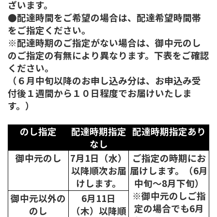
ざいます。
●配達時間をご希望の場合は、配達希望時間帯
をご指定ください。
※配達時期のご指定がない場合は、御中元のし
のご指定の有無により異なります。下表をご確認
ください。
（６月中旬以降のお申し込み分は、お申込み受
付後１週間から１０日程度でお届けいたしま
す。）
のし指定
配達時期指定
配達時期指定あり
なし
御中元のし
7月1日（水）
ご指定の時期にお
以降順次
お届
届けします。（6月
けします。
中旬～8月下旬）
※御中元のしご指
御中元以外の
6月11日
定の場合でも6月
のし
（木）以降順