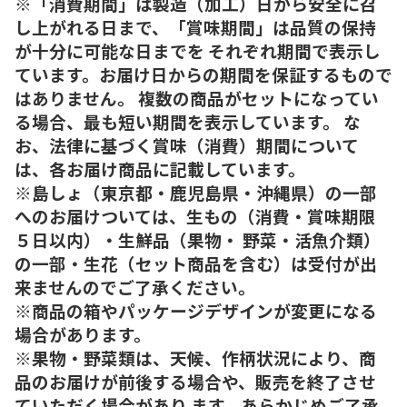
※「消費期間」は製造（加工）日から安全に召
し上がれる日まで、「賞味期間」は品質の保持
が十分に可能な日までを それぞれ期間で表示し
ています。お届け日からの期間を保証するもので
はありません。 複数の商品がセットになってい
る場合、最も短い期間を表示しています。 な
お、法律に基づく賞味（消費）期間について
は、各お届け商品に記載しています。
※島しょ（東京都・鹿児島県・沖縄県）の一部
へのお届けついては、生もの（消費・賞味期限
５日以内）・生鮮品（果物・ 野菜・活魚介類）
の一部・生花（セット商品を含む）は受付が出
来ませんのでご了承ください。
※商品の箱やパッケージデザインが変更になる
場合があります。
※果物・野菜類は、天候、作柄状況により、商
品のお届けが前後する場合や、販売を終了させ
ていただく場合があり ます。あらかじめご了承