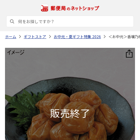
ホーム
ギフトストア
お中元・夏ギフト特集 2026
＜お中元＞香壌乃