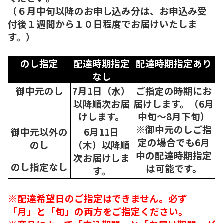
（６月中旬以降のお申し込み分は、お申込み受
付後１週間から１０日程度でお届けいたしま
す。）
のし指定
配達時期指定
配達時期指定あり
なし
御中元のし
7月1日（水）
ご指定の時期にお
以降順次
お届
届けします。（6月
けします。
中旬～8月下旬）
※御中元のしご指
御中元以外の
6月11日
定の場合でも6月
のし
（木）以降順
中の配達時期指定
次
お届けしま
のし指定なし
は可能です。
す。
※配達希望日のご指定はできません。必ず
「月」と「旬」の両方をご指定ください。