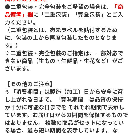
●二重包装・完全包装をご希望の場合は、
「商
品備考」欄
に「二重包装」「完全包装」とご入
力ください。
（二重包装とは、宛先ラベルを貼付するため
に、包装の上から再度包装したものとなりま
す。）
※二重包装・完全包装のご指定は、一部対応で
きない商品（生もの・生鮮品・生花など）がご
ざいます。
【その他のご注意】
※「消費期間」は製造（加工）日から安全に召
し上がれる日まで、「賞味期間」は品質の保持
が十分に可能な日までを それぞれ期間で表示し
ています。お届け日からの期間を保証するもので
はありません。 複数の商品がセットになってい
る場合、最も短い期間を表示しています。 な