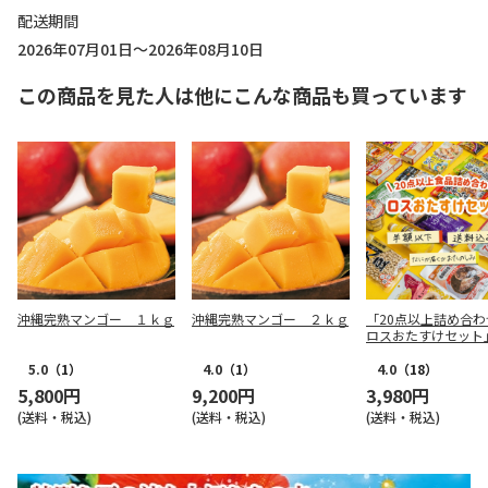
配送期間
2026年07月01日～2026年08月10日
この商品を見た人は他にこんな商品も買っています
沖縄完熟マンゴー １ｋｇ
沖縄完熟マンゴー ２ｋｇ
「20点以上詰め合わ
ロスおたすけセット
5.0
（1）
4.0
（1）
4.0
（18）
5,800円
9,200円
3,980円
(送料・税込)
(送料・税込)
(送料・税込)