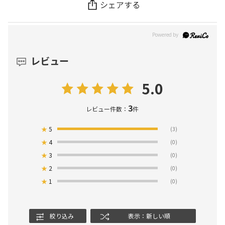
シェアする
レビュー
5.0
3
レビュー件数：
件
★
5
(3)
★
4
(0)
★
3
(0)
★
2
(0)
★
1
(0)
絞り込み
表示：新しい順