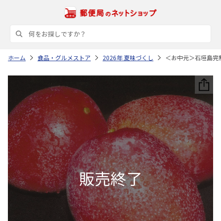
ホーム
食品・グルメストア
2026年 夏味づくし
＜お中元＞石垣島完