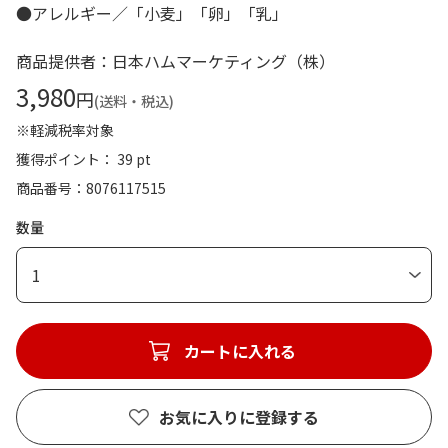
●アレルギー／「小麦」「卵」「乳」
商品提供者：日本ハムマーケティング（株）
3,980
円
(送料・税込)
※軽減税率対象
獲得ポイント： 39 pt
商品番号
8076117515
数量
1
カートに入れる
お気に入りに登録する