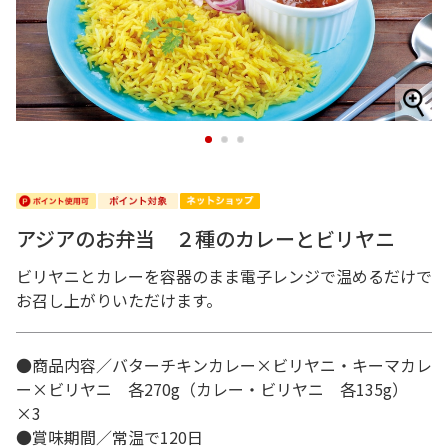
1
2
3
アジアのお弁当 ２種のカレーとビリヤニ
ビリヤニとカレーを容器のまま電子レンジで温めるだけで
お召し上がりいただけます。
●商品内容／バターチキンカレー×ビリヤニ・キーマカレ
ー×ビリヤニ 各270g（カレー・ビリヤニ 各135g）
×3
●賞味期間／常温で120日