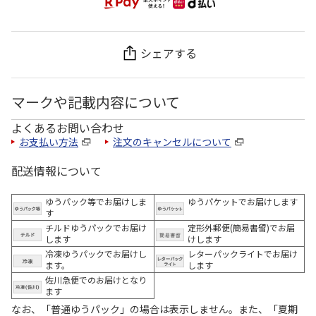
シェアする
マークや記載内容について
よくあるお問い合わせ
お支払い方法
注文のキャンセルについて
配送情報について
ゆうパック等でお届けしま
ゆうパケットでお届けします
す
チルドゆうパックでお届け
定形外郵便(簡易書留)でお届
します
けします
冷凍ゆうパックでお届けし
レターパックライトでお届け
ます。
します
佐川急便でのお届けとなり
ます
なお、「普通ゆうパック」の場合は表示しません。また、「夏期