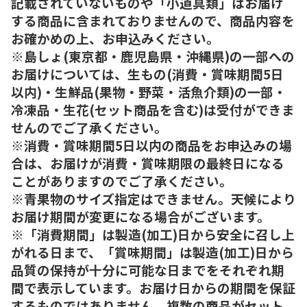
記載されていないものや「小道具類」はお届け
する商品に含まれておりませんので、商品内容を
お確かめの上、お申込みください。
※島しょ(東京都・鹿児島県・沖縄県)の一部への
お届けについては、生もの(消費・賞味期間5日
以内)・生鮮品(果物・野菜・活魚介類)の一部・
冷凍品・生花(セット商品を含む)は受付ができま
せんのでご了承ください。
※消費・賞味期間5日以内の商品をお申込みの場
合は、お届けが消費・賞味期限の最終日になる
ことがありますのでご了承ください。
※青果物のサイズ指定はできません。天候により
お届け期間が変更になる場合がございます。
※「消費期間」は製造(加工)日から安全に召し上
がれる日まで、「賞味期間」は製造(加工)日から
品質の保持が十分に可能な日までをそれぞれ期
間で表示しています。お届け日からの期間を保証
するものではありません。複数の商品がセット