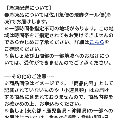
【冷凍配送について】
●冷凍品については佐川急便の飛脚クール便(冷
凍)でお届けします。
※一部時間帯指定不可の地域があります。この地
域は時間帯をご指定されてもお受けできませんの
であらかじめご了承ください。詳細は
こちら
を
ご確認ください。
※島しょ及び山間部の一部地域へのお届けにつ
いては、受付ができませんのでご了承ください。
----その他のご注意----
※商品画像はイメージです。「商品内容」として
記載されていないものや「小道具類」はお届け
する商品に含まれておりませんので、商品内容を
お確かめの上、お申込みください。
※島しょ(東京都・鹿児島県・沖縄県)の一部への
お届けについては、生もの(消費・賞味期間5日