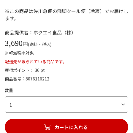
※この商品は佐川急便の飛脚クール便（冷凍）でお届けし
ます。
商品提供者：ホクエイ食品（株）
3,690
円
(送料・税込)
※軽減税率対象
配送先が限られている商品です。
獲得ポイント： 36 pt
商品番号
8076116212
数量
1
カートに入れる