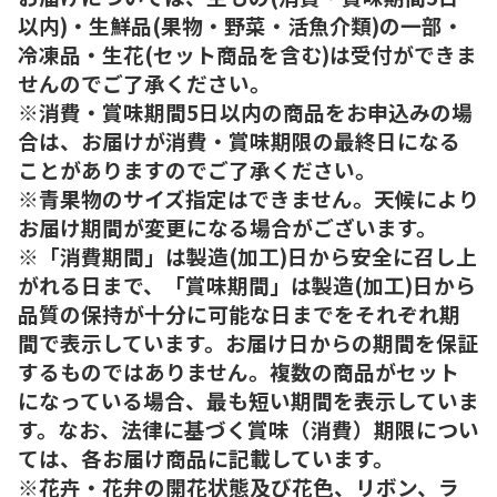
以内)・生鮮品(果物・野菜・活魚介類)の一部・
冷凍品・生花(セット商品を含む)は受付ができま
せんのでご了承ください。
※消費・賞味期間5日以内の商品をお申込みの場
合は、お届けが消費・賞味期限の最終日になる
ことがありますのでご了承ください。
※青果物のサイズ指定はできません。天候により
お届け期間が変更になる場合がございます。
※「消費期間」は製造(加工)日から安全に召し上
がれる日まで、「賞味期間」は製造(加工)日から
品質の保持が十分に可能な日までをそれぞれ期
間で表示しています。お届け日からの期間を保証
するものではありません。複数の商品がセット
になっている場合、最も短い期間を表示していま
す。なお、法律に基づく賞味（消費）期限につい
ては、各お届け商品に記載しています。
※花卉・花弁の開花状態及び花色、リボン、ラ