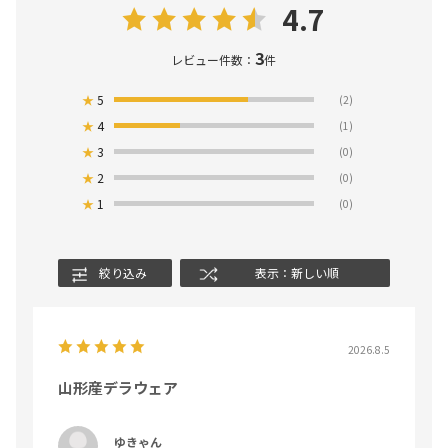
4.7
3
レビュー件数：
件
★
5
(2)
★
4
(1)
★
3
(0)
★
2
(0)
★
1
(0)
絞り込み
表示：新しい順
2026.8.5
山形産デラウェア
ゆきゃん