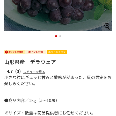
1
2
山形県産 デラウェア
4.7
（3）
レビューを見る
小さな粒にギュッと甘みと酸味が詰まった、夏の果実をお
楽しみください。
●商品内容／1kg（5～10房）
※サイズ・数量は商品提供者にお任せください。