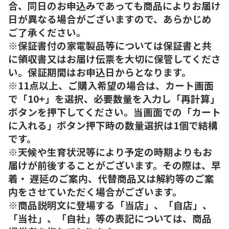
合、同日のお申込みであっても商品によりお届け
日が異なる場合がございますので、あらかじめ
ご了承ください。
※保証書付の家電製品等については保証書と共
に領収書又はお届け伝票を大切に保管してくださ
い。保証期間はお申込日からとなります。
※11点以上、ご購入希望の場合は、カート画面
で「10+」を選択、必要数量を入力し「再計算」
ボタンを押下してください。当画面での「カート
に入れる」ボタン押下時の数量選択は1個で結構
です。
※天候や生育状況等により予定の時期よりもお
届けが前後することがございます。その際は、早
着・ 遅延のご案内、代替商品又は解約等のご案
内をさせていただく場合がございます。
※商品説明文に登場する「当店」、「自店」、
「当社」、「自社」等の表記については、商品