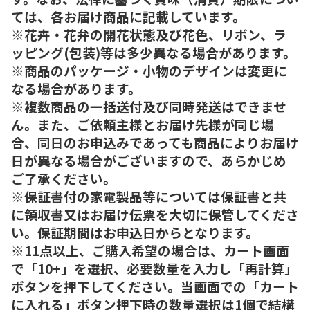
ては、各お届け商品に記載しています。
※花卉・花弁の開花状態及び花色、リボン、ラ
ッピング(包装)等は多少異なる場合があります。
※商品のパッケージ・小物のデザインは変更に
なる場合があります。
※複数商品の一括送付及び同時発送はできませ
ん。また、ご依頼主様とお届け先様が同じ場
合、同日のお申込みであっても商品によりお届け
日が異なる場合がございますので、あらかじめ
ご了承ください。
※保証書付の家電製品等については保証書と共
に領収書又はお届け伝票を大切に保管してくださ
い。保証期間はお申込日からとなります。
※11点以上、ご購入希望の場合は、カート画面
で「10+」を選択、必要数量を入力し「再計算」
ボタンを押下してください。当画面での「カート
に入れる」ボタン押下時の数量選択は1個で結構