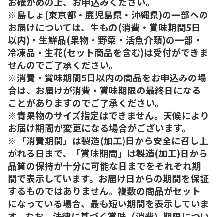
お確かめの上、お申込みください。
※島しょ(東京都・鹿児島県・沖縄県)の一部への
お届けについては、生もの(消費・賞味期間5日
以内)・生鮮品(果物・野菜・活魚介類)の一部・
冷凍品・生花(セット商品を含む)は受付ができま
せんのでご了承ください。
※消費・賞味期間5日以内の商品をお申込みの場
合は、お届けが消費・賞味期限の最終日になる
ことがありますのでご了承ください。
※青果物のサイズ指定はできません。天候により
お届け期間が変更になる場合がございます。
※「消費期間」は製造(加工)日から安全に召し上
がれる日まで、「賞味期間」は製造(加工)日から
品質の保持が十分に可能な日までをそれぞれ期
間で表示しています。お届け日からの期間を保証
するものではありません。複数の商品がセット
になっている場合、最も短い期間を表示していま
す。なお、法律に基づく賞味（消費）期限につい