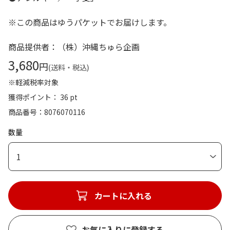
※この商品はゆうパケットでお届けします。
商品提供者：（株）沖縄ちゅら企画
3,680
円
(送料・税込)
※軽減税率対象
獲得ポイント： 36 pt
商品番号
8076070116
数量
1
カートに入れる
お気に入りに登録する