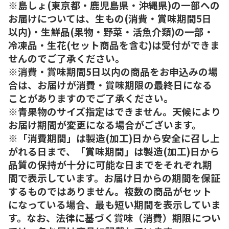
※島しょ(東京都・鹿児島県・沖縄県)の一部への
お届けについては、生もの(消費・賞味期間5日
以内)・生鮮品(果物・野菜・活魚介類)の一部・
冷凍品・生花(セット商品を含む)は受付ができま
せんのでご了承ください。
※消費・賞味期間5日以内の商品をお申込みの場
合は、お届けが消費・賞味期限の最終日になる
ことがありますのでご了承ください。
※青果物のサイズ指定はできません。天候により
お届け期間が変更になる場合がございます。
※「消費期間」は製造(加工)日から安全に召し上
がれる日まで、「賞味期間」は製造(加工)日から
品質の保持が十分に可能な日までをそれぞれ期
間で表示しています。お届け日からの期間を保証
するものではありません。複数の商品がセット
になっている場合、最も短い期間を表示していま
す。なお、法律に基づく賞味（消費）期限につい