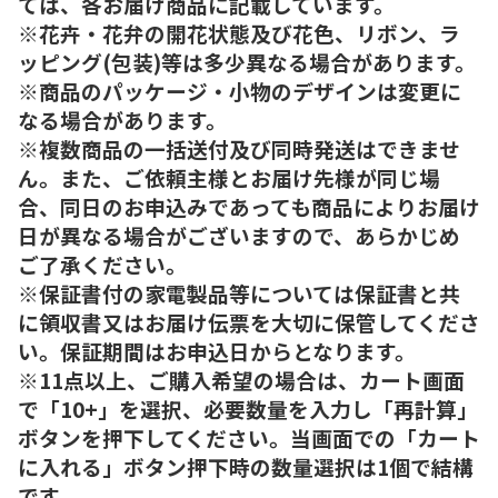
ては、各お届け商品に記載しています。
※花卉・花弁の開花状態及び花色、リボン、ラ
ッピング(包装)等は多少異なる場合があります。
※商品のパッケージ・小物のデザインは変更に
なる場合があります。
※複数商品の一括送付及び同時発送はできませ
ん。また、ご依頼主様とお届け先様が同じ場
合、同日のお申込みであっても商品によりお届け
日が異なる場合がございますので、あらかじめ
ご了承ください。
※保証書付の家電製品等については保証書と共
に領収書又はお届け伝票を大切に保管してくださ
い。保証期間はお申込日からとなります。
※11点以上、ご購入希望の場合は、カート画面
で「10+」を選択、必要数量を入力し「再計算」
ボタンを押下してください。当画面での「カート
に入れる」ボタン押下時の数量選択は1個で結構
です。