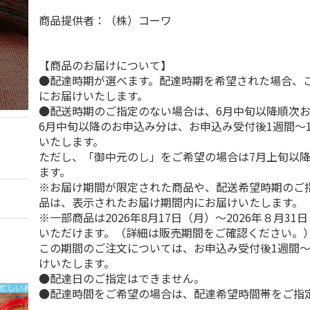
商品提供者：（株）コーワ
【商品のお届けについて】
●配達時期が選べます。配達時期を希望された場合、
にお届けいたします。
●配送時期のご指定のない場合は、6月中旬以降順次
6月中旬以降のお申込み分は、お申込み受付後1週間～
いたします。
ただし、「御中元のし」をご希望の場合は7月上旬以
ます。
※お届け期間が限定された商品や、配送希望時期のご
品は、表示されたお届け期間内にお届けいたします。
※一部商品は2026年8月17日（月）～2026年８月3
いただけます。（詳細は販売期間をご確認ください。
この期間のご注文については、お申込み受付後1週間～
けいたします。
●配達日のご指定はできません。
●配達時間をご希望の場合は、配達希望時間帯をご指