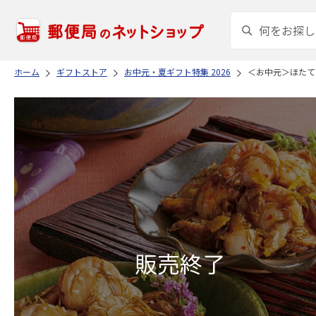
ホーム
ギフトストア
お中元・夏ギフト特集 2026
＜お中元＞ほたて