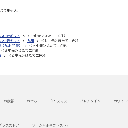
おりません。
お中元ギフト
＜お中元＞ほたて二色彩
お中元ギフト
九州
＜お中元＞ほたて二色彩
元（九州 特集）
＜お中元＞ほたて二色彩
＜お中元＞ほたて二色彩
品
＜お中元＞ほたて二色彩
お歳暮
おせち
クリスマス
バレンタイン
ホワイト
グッズストア
ソーシャルギフトストア