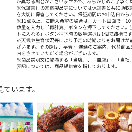
が異なる場合がございますので、あらかじめご了承く
※保証書付の家電製品等については保証書と共に領収
を大切に保管してください。保証期間はお申込日から
※11点以上、ご購入希望の場合は、カート画面で「10
数量を入力し「再計算」ボタンを押下してください。
トに入れる」ボタン押下時の数量選択は1個で結構です
※天候や生育状況等により予定の時期よりもお届けが
ざいます。その際は、早着・ 遅延のご案内、代替商品
内をさせていただく場合がございます。
※商品説明文に登場する「当店」、「自店」、「当社
表記については、商品提供者を指しております。
見ています。