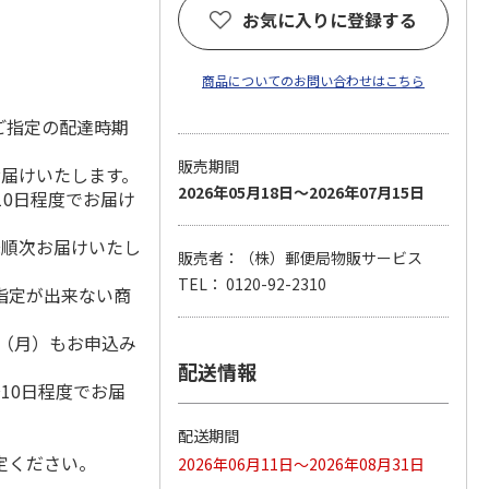
お気に入りに登録する
商品についてのお問い合わせはこちら
ご指定の配達時期
販売期間
お届けいたします。
2026年05月18日～2026年07月15日
10日程度でお届け
降順次お届けいたし
販売者：（株）郵便局物販サービス
TEL： 0120-92-2310
指定が出来ない商
1日（月）もお申込み
）
配送情報
10日程度でお届
配送期間
定ください。
2026年06月11日～2026年08月31日