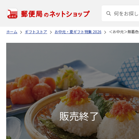
ホーム
ギフトストア
お中元・夏ギフト特集 2026
＜お中元＞無着色