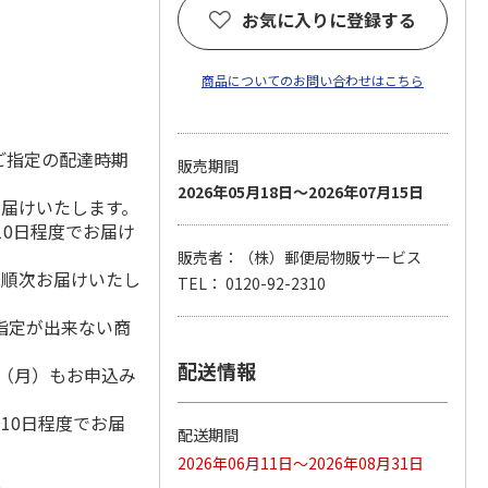
お気に入りに登録する
商品についてのお問い合わせはこちら
ご指定の配達時期
販売期間
2026年05月18日～2026年07月15日
お届けいたします。
10日程度でお届け
販売者：（株）郵便局物販サービス
降順次お届けいたし
TEL： 0120-92-2310
指定が出来ない商
配送情報
1日（月）もお申込み
）
10日程度でお届
配送期間
2026年06月11日～2026年08月31日