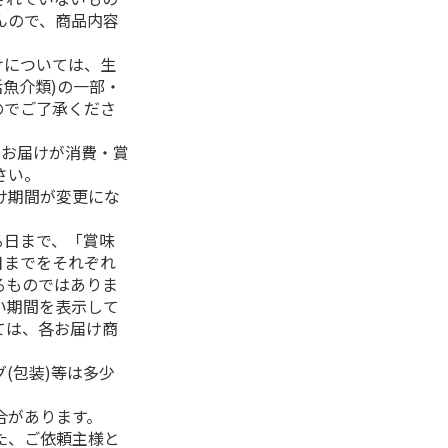
んので、商品内容
けについては、生
活魚介類)の一部・
のでご了承くださ
、お届けが消費・賞
さい。
け期間が変更にな
る日まで、「賞味
日までをそれぞれ
るものではありま
い期間を表示して
ては、各お届け商
(包装)等は多少
合があります。
た、ご依頼主様と