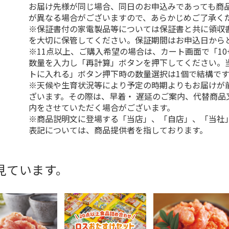
お届け先様が同じ場合、同日のお申込みであっても商
が異なる場合がございますので、あらかじめご了承く
※保証書付の家電製品等については保証書と共に領収
を大切に保管してください。保証期間はお申込日から
※11点以上、ご購入希望の場合は、カート画面で「10
数量を入力し「再計算」ボタンを押下してください。
トに入れる」ボタン押下時の数量選択は1個で結構です
※天候や生育状況等により予定の時期よりもお届けが
ざいます。その際は、早着・ 遅延のご案内、代替商品
内をさせていただく場合がございます。
※商品説明文に登場する「当店」、「自店」、「当社
表記については、商品提供者を指しております。
見ています。