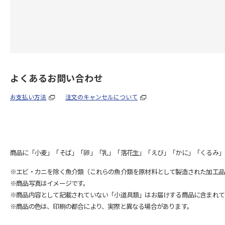
よくあるお問い合わせ
お支払い方法
注文のキャンセルについて
商品に「小麦」「そば」「卵」「乳」「落花生」「えび」「かに」「くるみ」
※エビ・カニを除く魚介類（これらの魚介類を原材料として製造された加工品
※商品写真はイメージです。
※商品内容として記載されていない「小道具類」はお届けする商品に含まれて
※商品の色は、印刷の都合により、実際と異なる場合があります。