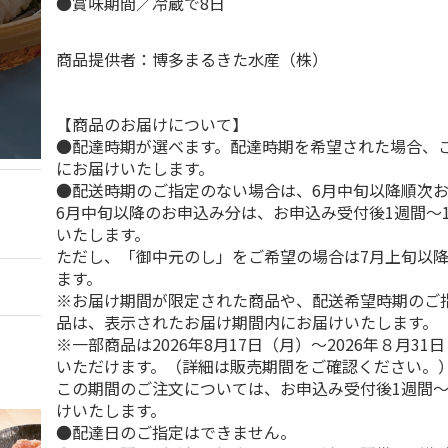
●賞味期間／冷蔵で8日
商品提供者：博多まるきた水産（株）
【商品のお届けについて】
●配達時期が選べます。配達時期を希望された場合、
にお届けいたします。
●配送時期のご指定のない場合は、6月中旬以降順次
6月中旬以降のお申込み分は、お申込み受付後1週間～
いたします。
ただし、「御中元のし」をご希望の場合は7月上旬以
ます。
※お届け期間が限定された商品や、配送希望時期のご
品は、表示されたお届け期間内にお届けいたします。
※一部商品は2026年8月17日（月）～2026年８月3
いただけます。（詳細は販売期間をご確認ください。
この期間のご注文については、お申込み受付後1週間～
けいたします。
●配達日のご指定はできません。