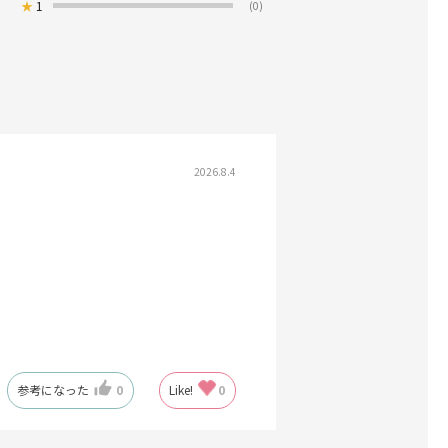
★
1
(0)
2026.8.4
参考になった
0
Like!
0