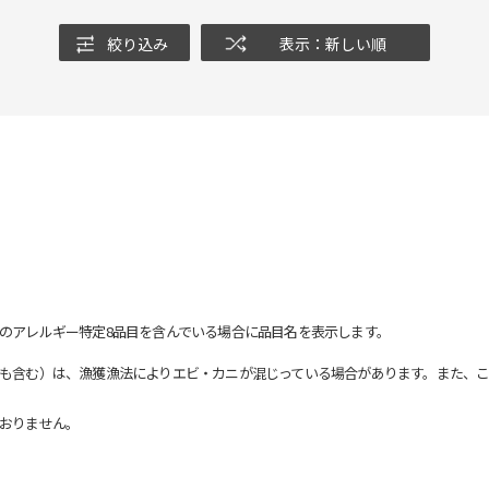
絞り込み
表示：新しい順
のアレルギー特定8品目を含んでいる場合に品目名を表示します。
も含む）は、漁獲漁法によりエビ・カニが混じっている場合があります。また、こ
おりません。