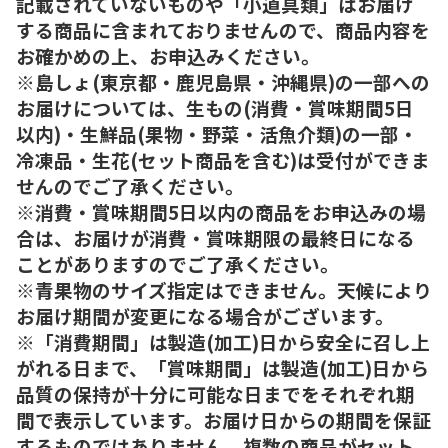
記載されていないものや「小道具類」はお届け
する商品に含まれておりませんので、商品内容を
お確かめの上、お申込みください。
※島しょ(東京都・鹿児島県・沖縄県)の一部への
お届けについては、生もの(消費・賞味期間5日
以内)・生鮮品(果物・野菜・活魚介類)の一部・
冷凍品・生花(セット商品を含む)は受付ができま
せんのでご了承ください。
※消費・賞味期間5日以内の商品をお申込みの場
合は、お届けが消費・賞味期限の最終日になる
ことがありますのでご了承ください。
※青果物のサイズ指定はできません。天候により
お届け期間が変更になる場合がございます。
※「消費期間」は製造(加工)日から安全に召し上
がれる日まで、「賞味期間」は製造(加工)日から
品質の保持が十分に可能な日までをそれぞれ期
間で表示しています。お届け日からの期間を保証
するものではありません。複数の商品がセット