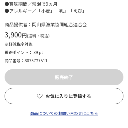
●賞味期間／常温で9ヵ月
●アレルギー／「小麦」「乳」「えび」
商品提供者：岡山県漁業協同組合連合会
3,900
円
(送料・税込)
※軽減税率対象
獲得ポイント： 39 pt
商品番号
8075727511
お気に入りに登録する
商品についてのお問い合わせはこちら