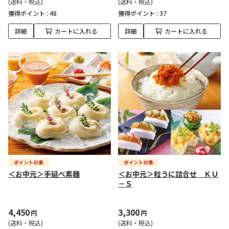
(送料・税込)
(送料・税込)
獲得ポイント :
48
獲得ポイント :
37
詳細
カートに入れる
詳細
カートに入れる
＜お中元＞手延べ素麺
＜お中元＞粒うに詰合せ ＫＵ
－Ｓ
4,450
3,300
円
円
(送料・税込)
(送料・税込)