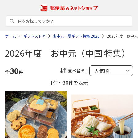
ホーム
ギフトストア
お中元・夏ギフト特集 2026
2026年度 お中
2026年度 お中元（中国 特集）
30
並べ替え：
全
件
1件～30件を表示