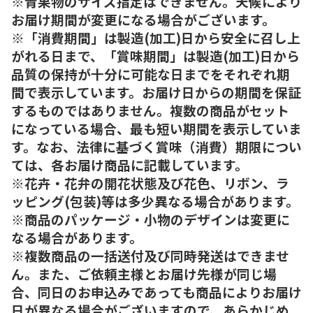
※青果物のサイズ指定はできません。天候により
お届け期間が変更になる場合がございます。
※「消費期間」は製造(加工)日から安全に召し上
がれる日まで、「賞味期間」は製造(加工)日から
品質の保持が十分に可能な日までをそれぞれ期
間で表示しています。お届け日からの期間を保証
するものではありません。複数の商品がセット
になっている場合、最も短い期間を表示していま
す。なお、法律に基づく賞味（消費）期限につい
ては、各お届け商品に記載しています。
※花卉・花弁の開花状態及び花色、リボン、ラ
ッピング(包装)等は多少異なる場合があります。
※商品のパッケージ・小物のデザインは変更に
なる場合があります。
※複数商品の一括送付及び同時発送はできませ
ん。また、ご依頼主様とお届け先様が同じ場
合、同日のお申込みであっても商品によりお届け
日が異なる場合がございますので、あらかじめ