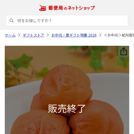
ホーム
ギフトストア
お中元・夏ギフト特集 2026
＜お中元＞紀州産