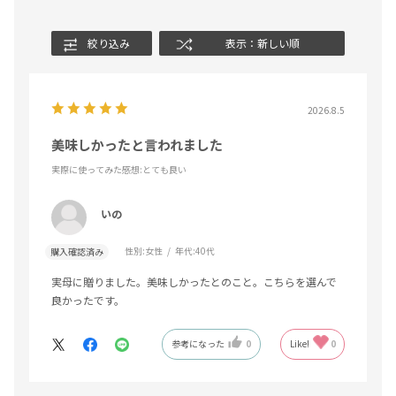
絞り込み
表示：新しい順
2026.8.5
美味しかったと言われました
実際に使ってみた感想
:とても良い
いの
性別:
女性
年代:
40代
購入確認済み
実母に贈りました。美味しかったとのこと。こちらを選んで
良かったです。
参考になった
0
Like!
0