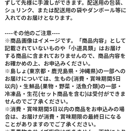
ずして先様に手渡しができます。配送用の包装、
シュリンク、または配送用の袋やダンボール等に
入れてのお届けとなります。
----その他のご注意----
※商品画像はイメージです。「商品内容」として
記載されていないものや「小道具類」はお届け
する商品に含まれておりませんので、商品内容を
お確かめの上、お申込みください。
※島しょ(東京都・鹿児島県・沖縄県)の一部への
お届けについては、生もの(消費・賞味期間5日
以内)・生鮮品(果物・野菜・活魚介類)の一部・
冷凍品・生花(セット商品を含む)は受付ができま
せんのでご了承ください。
※消費・賞味期間5日以内の商品をお申込みの場
合は、お届けが消費・賞味期限の最終日になる
ことがありますのでご了承ください。