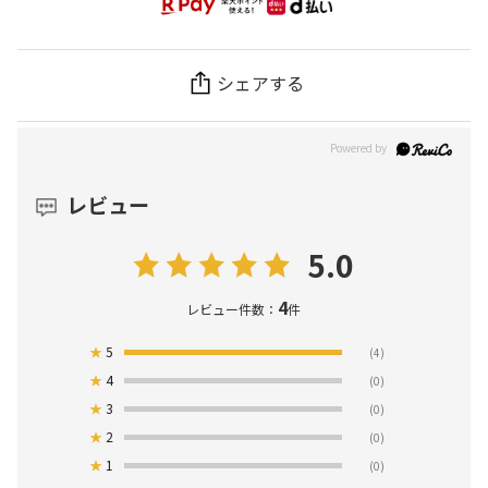
シェアする
レビュー
5.0
4
レビュー件数：
件
★
5
(4)
★
4
(0)
★
3
(0)
★
2
(0)
★
1
(0)