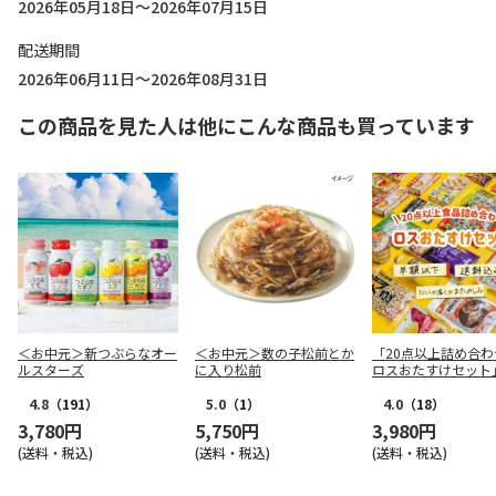
2026年05月18日～2026年07月15日
配送期間
2026年06月11日～2026年08月31日
この商品を見た人は他にこんな商品も買っています
＜お中元＞新つぶらなオー
＜お中元＞数の子松前とか
「20点以上詰め合わ
ルスターズ
に入り松前
ロスおたすけセット
4.8
（191）
5.0
（1）
4.0
（18）
3,780円
5,750円
3,980円
(送料・税込)
(送料・税込)
(送料・税込)