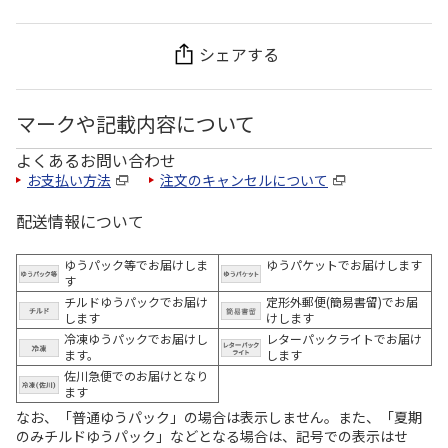
シェアする
マークや記載内容について
よくあるお問い合わせ
お支払い方法
注文のキャンセルについて
配送情報について
ゆうパック等でお届けしま
ゆうパケットでお届けします
す
チルドゆうパックでお届け
定形外郵便(簡易書留)でお届
します
けします
冷凍ゆうパックでお届けし
レターパックライトでお届け
ます。
します
佐川急便でのお届けとなり
ます
なお、「普通ゆうパック」の場合は表示しません。また、「夏期
のみチルドゆうパック」などとなる場合は、記号での表示はせ