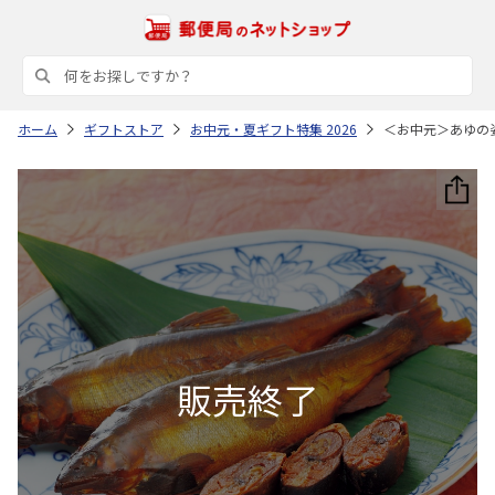
ホーム
ギフトストア
お中元・夏ギフト特集 2026
＜お中元＞あゆの