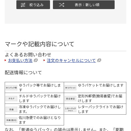
絞り込み
表示：新しい順
マークや記載内容について
よくあるお問い合わせ
お支払い方法
注文のキャンセルについて
配送情報について
ゆうパック等でお届けしま
ゆうパケットでお届けします
す
チルドゆうパックでお届け
定形外郵便(簡易書留)でお届
します
けします
冷凍ゆうパックでお届けし
レターパックライトでお届け
ます。
します
佐川急便でのお届けとなり
ます
なお、「普通ゆうパック」の場合は表示しません。また、「夏期