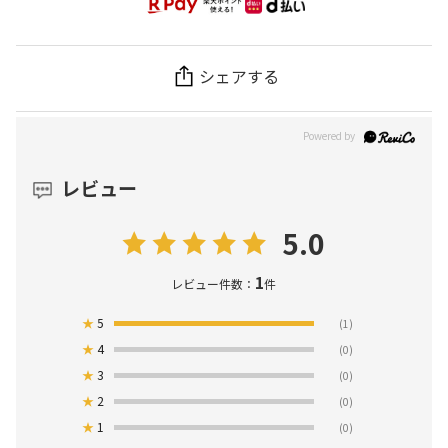
シェアする
レビュー
5.0
1
レビュー件数：
件
★
5
(1)
★
4
(0)
★
3
(0)
★
2
(0)
★
1
(0)