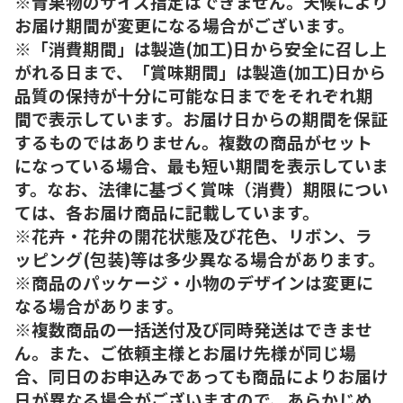
※青果物のサイズ指定はできません。天候により
お届け期間が変更になる場合がございます。
※「消費期間」は製造(加工)日から安全に召し上
がれる日まで、「賞味期間」は製造(加工)日から
品質の保持が十分に可能な日までをそれぞれ期
間で表示しています。お届け日からの期間を保証
するものではありません。複数の商品がセット
になっている場合、最も短い期間を表示していま
す。なお、法律に基づく賞味（消費）期限につい
ては、各お届け商品に記載しています。
※花卉・花弁の開花状態及び花色、リボン、ラ
ッピング(包装)等は多少異なる場合があります。
※商品のパッケージ・小物のデザインは変更に
なる場合があります。
※複数商品の一括送付及び同時発送はできませ
ん。また、ご依頼主様とお届け先様が同じ場
合、同日のお申込みであっても商品によりお届け
日が異なる場合がございますので、あらかじめ