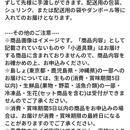
ずして先様に手渡しができます。配送用の包装、
シュリンク、または配送用の袋やダンボール等に
入れてのお届けとなります。
----その他のご注意----
※商品画像はイメージです。「商品内容」として
記載されていないものや「小道具類」はお届け
する商品に含まれておりませんので、商品内容を
お確かめの上、お申込みください。
※島しょ(東京都・鹿児島県・沖縄県)の一部への
お届けについては、生もの(消費・賞味期間5日
以内)・生鮮品(果物・野菜・活魚介類)の一部・
冷凍品・生花(セット商品を含む)は受付ができま
せんのでご了承ください。
※消費・賞味期間5日以内の商品をお申込みの場
合は、お届けが消費・賞味期限の最終日になる
ことがありますのでご了承ください。